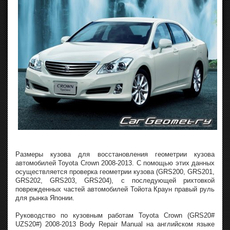
Размеры кузова для восстановления геометрии кузова
автомобилей Toyota Crown 2008-2013. С помощью этих данных
осуществляется проверка геометрии кузова (GRS200, GRS201,
GRS202, GRS203, GRS204), с последующей рихтовкой
поврежденных частей автомобилей Тойота Краун правый руль
для рынка Японии.
Руководство по кузовным работам Toyota Crown (GRS20#
UZS20#) 2008-2013 Body Repair Manual на английском языке