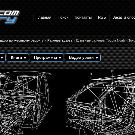
Главная
Поиск
Контакты
RSS
Заказ и спо
точки и
мация по кузовному ремонту
»
Размеры кузова
» Кузовные размеры Toyota Noah и Toyo
Книги
Программы
Видео уроки