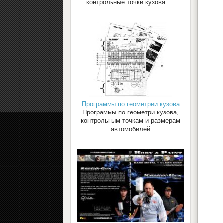
контрольные точки кузова. ...
Программы по геометрии кузова
Программы по геометри кузова,
контрольным точкам и размерам
автомобилей