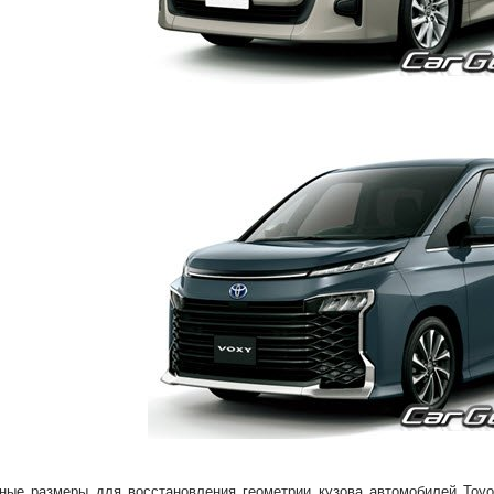
ные размеры для восстановления геометрии кузова автомобилей Toyo