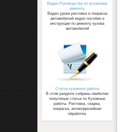
Видео Руководства по кузовному
ремонту
Видео уроки рихтовка и покраска
автомобилей видео пособия и
инструкции по ремонту кузова
автомобилей
Статьи кузовные работы
В этом разделе собраны наиболее
популяные статьи по Кузовные
работы. Рихтовка, сварка,
покраска, антикоррозийная
обработка.