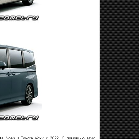
ta Noah и Toyota Voxy с 2022. С помощью этих