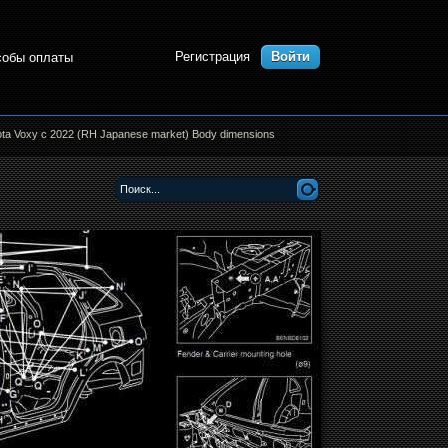
Регистрация
Войти
собы оплаты
ta Voxy с 2022 (RH Japanese market) Body dimensions