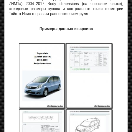
ZNM1#) 2004–2017 Body dimensions (на японском языке),
стендовые размеры кузова и контрольные точки геометрии
Тойота Исис с правым расположением руля.
Примеры данных из архива