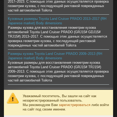
2017–2023. С помощью этих данных осуществляется проверка
геометрии кузова, с последующей рихтовкой поврежденных
частей автомобилей Тойота
Кузовные размеры Toyota Land Cruiser PRADO 2013–2017 (RH
Japanese market) Body dimensions
Размеры кузова для восстановления геометрии кузова
автомобилей Toyota Land Cruiser PRADO (GRJ15# GDJ15#
TRJ15#) 2013–2017. С помощью этих данных осуществляется
проверка геометрии кузова, с последующей рихтовкой
поврежденных частей автомобилей Тойота
Размеры кузова Toyota Land Cruiser PRADO 2009–2013 (RH
Japanese market) Body dimensions
Кузовные размеры для восстановления геометрии кузова
автомобилей Toyota Land Cruiser PRADO (GRJ15# TRJ15#)
2009–2013. С помощью этих данных осуществляется проверка
геометрии кузова, с последующей рихтовкой поврежденных
частей автомобилей Тойота
Уважаемый посетитель, Вы зашли на сайт как
незарегистрированный пользователь.
Мы рекомендуем Вам
зарегистрироваться
либо войти
на сайт под своим именем.