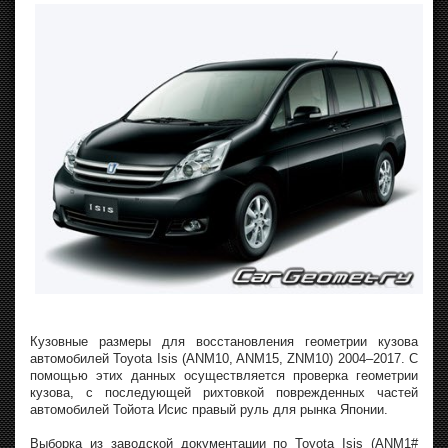
Кузовные размеры для восстановления геометрии кузова
автомобилей Toyota Isis (ANM10, ANM15, ZNM10) 2004–2017. С
помощью этих данных осуществляется проверка геометрии
кузова, с последующей рихтовкой поврежденных частей
автомобилей Тойота Исис правый руль для рынка Японии.
Выборка из заводской документации по Toyota Isis (ANM1#