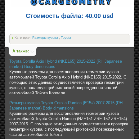
Стоимость файла: 40.00 usd
Категория:
Размеры кузова
,
Toyota
А также:
Toyota Corolla Axio Hybrid (NKE165) 2015-2022 (RH Japanese
market) Body dimensions
Кузовные размеры для восстановления геометрии кузова
автомобилей Toyota Corolla Axio Hybrid (NKE165) 2015-2022. С
помощью этих данных осуществляется проверка геометрии
кузова, с последующей рихтовкой поврежденных частей
автомобилей Тойота Королла
Размеры кузова Toyota Corolla Rumion (E15#) 2007-2015 (RH
Japanese market) Body dimensions
Кузовные размеры для восстановления геометрии кузова
автомобилей Toyota Corolla Rumion (NZE151 ZRE 152 ZRE154)
2007-2015. С помощью этих данных осуществляется проверка
геометрии кузова, с последующей рихтовкой поврежденных
частей автомобилей Тойота