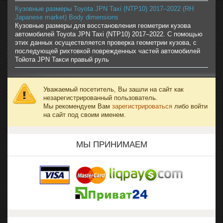
Кузовные размеры Toyota JPN Taxi (NTP10) 2017–2022 (RH
Japanese market) Body dimensions
Кузовные размеры для восстановления геометрии кузова
автомобилей Toyota JPN Taxi (NTP10) 2017–2022. С помощью
этих данных осуществляется проверка геометрии кузова, с
последующей рихтовкой поврежденных частей автомобилей
Тойота JPN Такси правый руль
Уважаемый посетитель, Вы зашли на сайт как
незарегистрированный пользователь.
Мы рекомендуем Вам
зарегистрироваться
либо войти
на сайт под своим именем.
МЫ ПРИНИМАЕМ