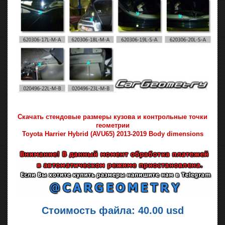
Скачать стендовые размеры кузова и контрольные точки
геометрии
Toyota Harrier Hybrid (AVU65) 2013-2019 Body dimensions
Стоимость файла: 40.00 usd