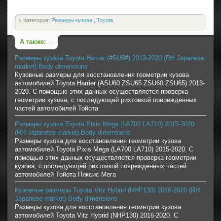
Категория:
Размеры кузова
,
Toyota
А также:
Размеры кузова Toyota Harrier (#SU6#) 2013-2020 (RH Japanese
market) Body dimensions
Кузовные размеры для восстановления геометрии кузова
автомобилей Toyota Harrier (ASU60 ZSU65 ZSU60 ZSU65) 2013-
2020. С помощью этих данных осуществляется проверка
геометрии кузова, с последующей рихтовкой поврежденных
частей автомобилей Тойота
Размеры кузова Toyota Pixis Mega (LA700 LA710) 2015-2020
(RH Japanese market) Body dimensions
Размеры кузова для восстановления геометрии кузова
автомобилей Toyota Pixis Mega (LA700 LA710) 2015-2020. С
помощью этих данных осуществляется проверка геометрии
кузова, с последующей рихтовкой поврежденных частей
автомобилей Тойота Пиксис Мега
Кузовные размеры Toyota Vitz Hybrid (NHP130) 2016-2020 (RH
Japanese market) Body dimensions
Размеры кузова для восстановления геометрии кузова
автомобилей Toyota Vitz Hybrid (NHP130) 2016-2020. С