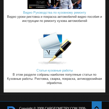
Видео Руководства по кузовному ремонту
Видео уроки рихтовка и покраска автомобилей видео пособия и
инструкции по ремонту кузова автомобилей
Статьи кузовные работы
В этом разделе собраны наиболее популяные статьи по
Кузовные работы. Рихтовка, сварка, покраска, антикоррозийная
обработка.
Copyright © 2008 CARGEOMETRY.COM 2008-