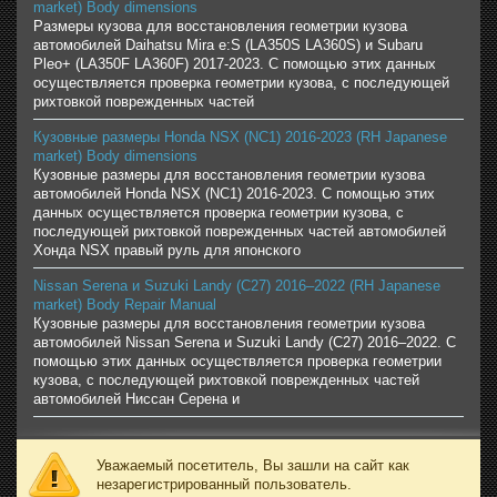
market) Body dimensions
Размеры кузова для восстановления геометрии кузова
автомобилей Daihatsu Mira e:S (LA350S LA360S) и Subaru
Pleo+ (LA350F LA360F) 2017-2023. С помощью этих данных
осуществляется проверка геометрии кузова, с последующей
рихтовкой поврежденных частей
Кузовные размеры Honda NSX (NC1) 2016-2023 (RH Japanese
market) Body dimensions
Кузовные размеры для восстановления геометрии кузова
автомобилей Honda NSX (NC1) 2016-2023. С помощью этих
данных осуществляется проверка геометрии кузова, с
последующей рихтовкой поврежденных частей автомобилей
Хонда NSX правый руль для японского
Nissan Serena и Suzuki Landy (C27) 2016–2022 (RH Japanese
market) Body Repair Manual
Кузовные размеры для восстановления геометрии кузова
автомобилей Nissan Serena и Suzuki Landy (C27) 2016–2022. С
помощью этих данных осуществляется проверка геометрии
кузова, с последующей рихтовкой поврежденных частей
автомобилей Ниссан Серена и
Уважаемый посетитель, Вы зашли на сайт как
незарегистрированный пользователь.