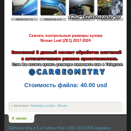
Скачать контрольные размеры кузова
Nissan Leaf (ZE1) 2017-2024
Стоимость файла: 40.00 usd
Категория:
Размеры кузова
,
Nissan
А также:
Daihatsu Mira e:S и Subaru Pleo+ 2017-2023 (RH Japanese