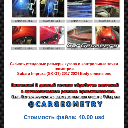
Скачать стендовые размеры кузова и контрольные точки
геометрии
Subaru Impreza (GK GT) 2017-2024 Body dimensions
Стоимость файла: 40.00 usd