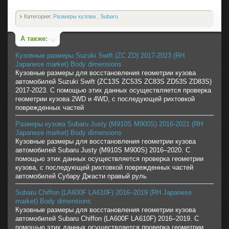
Категория:
Размеры кузова
,
Subaru
А также:
Кузовные размеры Suzuki Swift (ZC ZD) 2017-2023 (RH
Japanese market) Body dimensions
Кузовные размеры для восстановления геометрии кузова
автомобилей Suzuki Swift (ZC13S ZC53S ZC83S ZD53S ZD83S)
2017-2023. С помощью этих данных осуществляется проверка
геометрии кузова 2WD и 4WD, с последующей рихтовкой
поврежденных частей
Размеры кузова Subaru Justy (M910S M900S) 2016-2021 (RH
Japanese market) Body dimensions
Кузовные размеры для восстановления геометрии кузова
автомобилей Subaru Justy (M910S M900S) 2016–2020. С
помощью этих данных осуществляется проверка геометрии
кузова, с последующей рихтовкой поврежденных частей
автомобилей Субару Джасти правый руль
Subaru Chiffon (LA600F LA610F) 2016–2019 (RH Japanese
market) Body dimensions
Кузовные размеры для восстановления геометрии кузова
автомобилей Subaru Chiffon (LA600F LA610F) 2016–2019. С
помощью этих данных осуществляется проверка геометрии