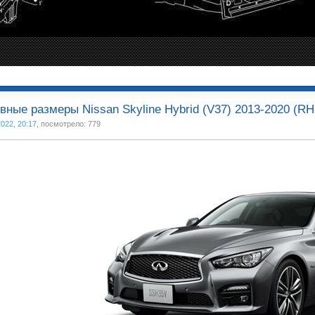
вные размеры Nissan Skyline Hybrid (V37) 2013-2020 (RH
2022, 20:17
, посмотрело: 779