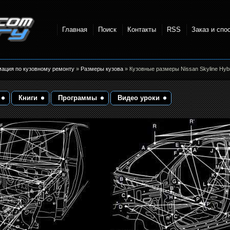
Главная
Поиск
Контакты
RSS
Заказ и спо
точки и
мация по кузовному ремонту
»
Размеры кузова
» Кузовные размеры Nissan Skyline Hyb
Книги
Программы
Видео уроки