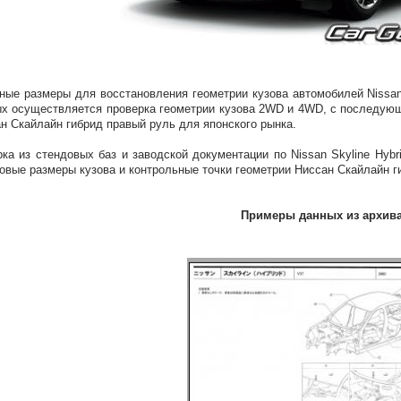
ные размеры для восстановления геометрии кузова автомобилей Nissan 
х осуществляется проверка геометрии кузова 2WD и 4WD, с последую
н Скайлайн гибрид правый руль для японского рынка.
ка из стендовых баз и заводской документации по Nissan Skyline Hybr
овые размеры кузова и контрольные точки геометрии Ниссан Скайлайн 
Примеры данных из архив