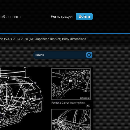
Регистрация
Войти
собы оплаты
rid (V37) 2013-2020 (RH Japanese market) Body dimensions