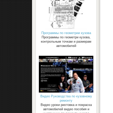
Программы по геометрии кузова
Программы по геометри кузова,
контрольным точкам и размерам
автомобилей
Видео Руководства по кузовному
ремонту
Видео уроки рихтовка и покраска
автомобилей видео пособия и