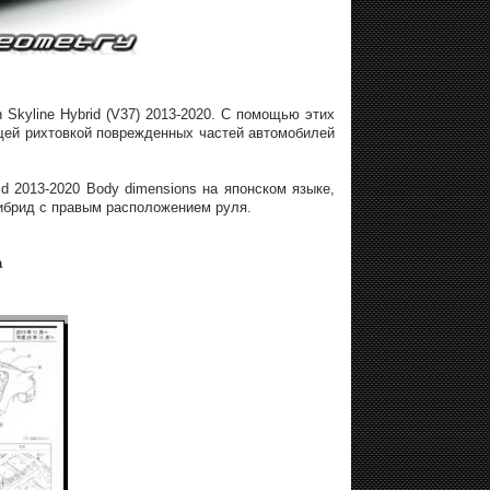
Skyline Hybrid (V37) 2013-2020. С помощью этих
щей рихтовкой поврежденных частей автомобилей
id 2013-2020 Body dimensions на японском языке,
гибрид с правым расположением руля.
а