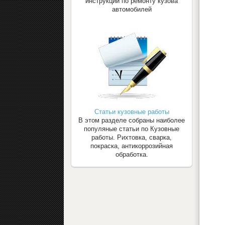
инструкции по ремонту кузова
автомобилей
Статьи кузовные работы
В этом разделе собраны наиболее
популяные статьи по Кузовные
работы. Рихтовка, сварка,
покраска, антикоррозийная
обработка.