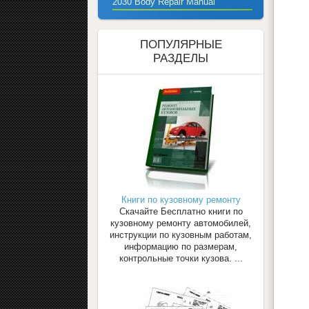
2030 Body Repair Manual
ПОПУЛЯРНЫЕ
РАЗДЕЛЫ
Книги по кузовному ремонту
Скачайте Бесплатно книги по
кузовному ремонту автомобилей,
инструкции по кузовным работам,
информацию по размерам,
контрольные точки кузова. ...