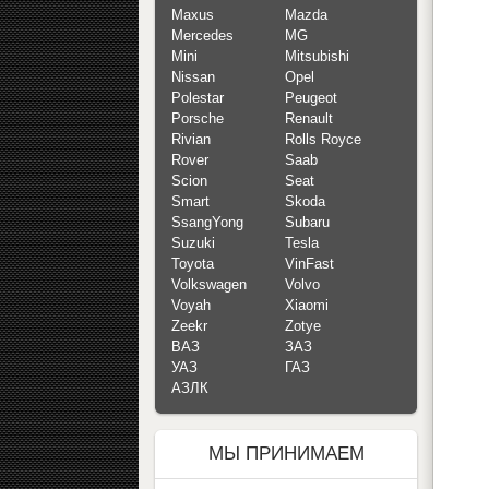
Maxus
Mazda
Mercedes
MG
Mini
Mitsubishi
Nissan
Opel
Polestar
Peugeot
Porsche
Renault
Rivian
Rolls Royce
Rover
Saab
Scion
Seat
Smart
Skoda
SsangYong
Subaru
Suzuki
Tesla
Toyota
VinFast
Volkswagen
Volvo
Voyah
Xiaomi
Zeekr
Zotye
ВАЗ
ЗАЗ
УАЗ
ГАЗ
АЗЛК
МЫ ПРИНИМАЕМ