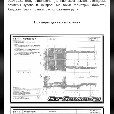
2014-2021 Body dimensions (на японском языке), стендовые
размеры кузова и контрольные точки геометрии Дайхатсу
Хайджет Трак с правым расположением руля.
Примеры данных из архива