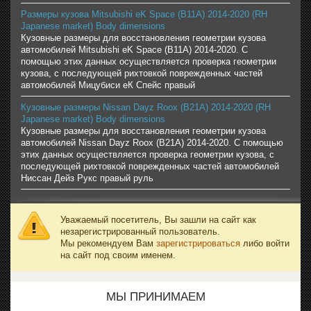
Размеры кузова Mitsubishi eK Space (B11A) 2014-2020 (RH
Japanese market) Body dimensions
Кузовные размеры для восстановления геометрии кузова
автомобилей Mitsubishi eK Space (B11A) 2014-2020. С
помощью этих данных осуществляется проверка геометрии
кузова, с последующей рихтовкой поврежденных частей
автомобилей Мицубиси еК Спейс правый
Кузовные размеры Nissan Dayz Roox (B21A) 2014-2020 (RH
Japanese market) Body dimensions
Кузовные размеры для восстановления геометрии кузова
автомобилей Nissan Dayz Roox (B21A) 2014-2020. С помощью
этих данных осуществляется проверка геометрии кузова, с
последующей рихтовкой поврежденных частей автомобилей
Ниссан Дейз Рукс правый руль
Уважаемый посетитель, Вы зашли на сайт как
незарегистрированный пользователь.
Мы рекомендуем Вам
зарегистрироваться
либо войти
на сайт под своим именем.
МЫ ПРИНИМАЕМ