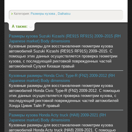
Категория:
Размеры кузова
,
Daihatsu
А также:
Размеры кузова Suzuki Kizashi (RE91S RF91S) 2009–2015 (RH
Japanese market) Body dimensions
Кузовные размеры для восстановления геометрии кузова
автомобилей Suzuki Kizashi (RE91S RF91S) 2009–2015. С
помощью этих данных осуществляется проверка геометрии
кузова, с последующей рихтовкой поврежденных частей
автомобилей Сузуки Кизаши правый
Кузовные размеры Honda Civic Type-R (FN2) 2009-2012 (RH
Japanese market) Body dimensions
Кузовные размеры для восстановления геометрии кузова
автомобилей Honda Civic Type-R (FN2) 2009-2012. С помощью
этих данных осуществляется проверка геометрии кузова, с
последующей рихтовкой поврежденных частей автомобилей
Хонда Цивик Тайп Р правый
Размеры кузова Honda Acty truck (HA8) 2009-2021 (RH
Japanese market) Body dimensions
Кузовные размеры для восстановления геометрии кузова
автомобилей Honda Acty truck (HA8) 2009-2021. С помощью