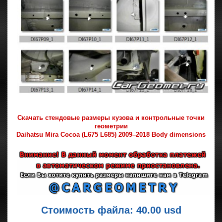
Скачать стендовые размеры кузова и контрольные точки
геометрии
Daihatsu Mira Cocoa (L675 L685) 2009–2018 Body dimensions
Стоимость файла: 40.00 usd