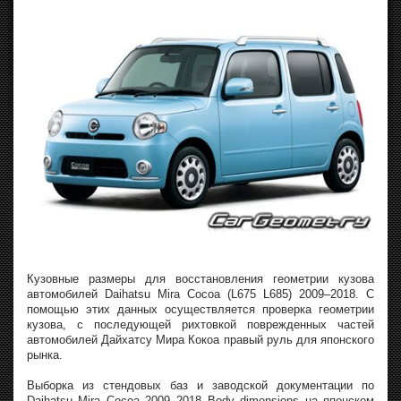
Кузовные размеры для восстановления геометрии кузова
автомобилей Daihatsu Mira Cocoa (L675 L685) 2009–2018. С
помощью этих данных осуществляется проверка геометрии
кузова, с последующей рихтовкой поврежденных частей
автомобилей Дайхатсу Мира Кокоа правый руль для японского
рынка.
Выборка из стендовых баз и заводской документации по
Daihatsu Mira Cocoa 2009–2018 Body dimensions на японском