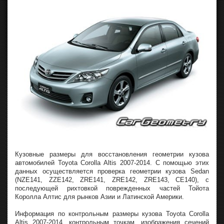
Кузовные размеры для восстановления геометрии кузова
автомобилей Toyota Corolla Altis 2007-2014. С помощью этих
данных осуществляется проверка геометрии кузова Sedan
(NZE141, ZZE142, ZRE141, ZRE142, ZRE143, CE140), с
последующей рихтовкой поврежденных частей Тойота
Королла Алтис для рынков Азии и Латинской Америки.
Информация по контрольным размеры кузова Toyota Corolla
Altis 2007-2014, контрольным точкам, изображения сечений