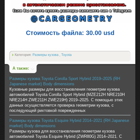
Стоимость файла: 30.00 usd
Категория:
Размеры кузова
,
Toyota
А также:
Размеры кузова Toyota Corolla Sport Hybrid 2019–2025 (RH
Japanese market) Body dimensions
Кузовные размеры для восстановления геометрии кузова
автомобилей Toyota Corolla Sport Hybrid (MZE212H NRE210H
NRE214H ZWE211H ZWE219H) 2019–2025. С помощью этих
данных осуществляется проверка геометрии кузова, с
последующей рихтовкой поврежденных
Размеры кузова Toyota Esquire Hybrid 2014–2021 (RH Japanese
market) Body dimensions
Размеры кузова для восстановления геометрии кузова
автомобилей Toyota Esquire Hybrid (ZWR80G) 2014–2021. С