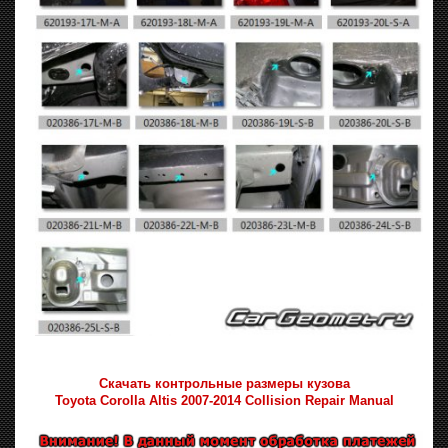
Скачать контрольные размеры кузова
Toyota Corolla Altis 2007-2014 Collision Repair Manual