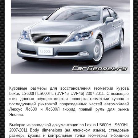
Кузовные размеры для восстановления геометрии кузова
Lexus LS600H LS600HL (UVF45 UVF46) 2007-2011. С помощью
этих данных осуществляется проверка геометрии кузова с
последующей рихтовкой поврежденных частей автомобилей
Лексус Лс600 и Лс600Л гибрид правый руль для рынка
Японии.
Выборка из заводской документации по Lexus LS600H LS600HL
2007-2011 Body dimensions (на японском языке), стендовые
размеры кузова и контрольные точки геометрии гибридной