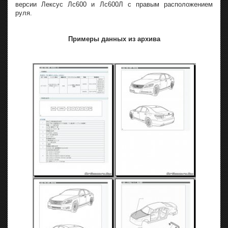
версии Лексус Лс600 и Лс600Л с правым расположением
руля.
Примеры данных из архива