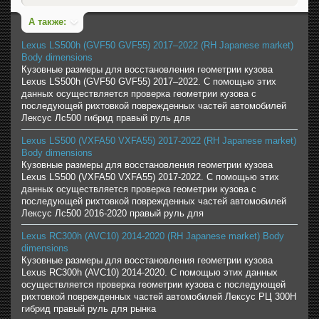
А также:
Lexus LS500h (GVF50 GVF55) 2017–2022 (RH Japanese market)
Body dimensions
Кузовные размеры для восстановления геометрии кузова
Lexus LS500h (GVF50 GVF55) 2017–2022. С помощью этих
данных осуществляется проверка геометрии кузова с
последующей рихтовкой поврежденных частей автомобилей
Лексус Лс500 гибрид правый руль для
Lexus LS500 (VXFA50 VXFA55) 2017-2022 (RH Japanese market)
Body dimensions
Кузовные размеры для восстановления геометрии кузова
Lexus LS500 (VXFA50 VXFA55) 2017-2022. С помощью этих
данных осуществляется проверка геометрии кузова с
последующей рихтовкой поврежденных частей автомобилей
Лексус Лс500 2016-2020 правый руль для
Lexus RC300h (AVC10) 2014-2020 (RH Japanese market) Body
dimensions
Кузовные размеры для восстановления геометрии кузова
Lexus RC300h (AVC10) 2014-2020. С помощью этих данных
осуществляется проверка геометрии кузова с последующей
рихтовкой поврежденных частей автомобилей Лексус РЦ 300H
гибрид правый руль для рынка