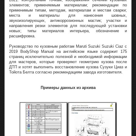
элементов; применяемым материалам; рекомендации по
применимым типам, методам, материалам и местам сварки;
места и материалы для нанесения шовных,
звукоизолирующих, антикоррозионных мастик; участки и
направления резки элементов для последующей установки
новых; типы материалов интерьера, обозначение и
расшифровка.
Руководство по кузовным работам Maruti Suzuki Suzuki Ciaz с
2019 BodyShop Manual на английском языке содержит 175
страниц исключительно полезной и необходимой информации
для мастеров, которые проверяют геометрию кузова после
ДТП и хотят выполнить восстановление кузова Сузуки Циаз и
Тойота Белта согласно рекомендациям завода изготовителя.
Примеры данных из архива