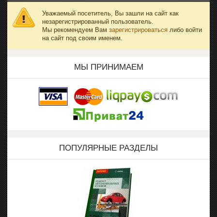
Уважаемый посетитель, Вы зашли на сайт как
незарегистрированный пользователь.
Мы рекомендуем Вам
зарегистрироваться
либо войти
на сайт под своим именем.
МЫ ПРИНИМАЕМ
ПОПУЛЯРНЫЕ РАЗДЕЛЫ