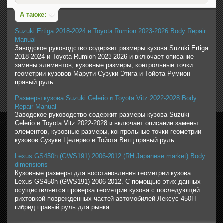
А также:
Suzuki Ertiga 2018-2024 и Toyota Rumion 2023-2026 Body Repair
Manual
Заводское руководство содержит размеры кузова Suzuki Ertiga
2018-2024 и Toyota Rumion 2023-2026 и включает описание
замены элементов, кузовные размеры, контрольные точки
геометрии кузовов Марути Сузуки Этига и Тойота Румион
правый руль.
Размеры кузова Suzuki Celerio и Toyota Vitz 2022-2028 Body
Repair Manual
Заводское руководство содержит размеры кузова Suzuki
Celerio и Toyota Vitz 2022-2028 и включает описание замены
элементов, кузовные размеры, контрольные точки геометрии
кузовов Cузуки Целерио и Тойота Витц правый руль.
Lexus GS450h (GWS191) 2006-2012 (RH Japanese market) Body
dimensions
Кузовные размеры для восстановления геометрии кузова
Lexus GS450h (GWS191) 2006-2012. С помощью этих данных
осуществляется проверка геометрии кузова с последующей
рихтовкой поврежденных частей автомобилей Лексус 450H
гибрид правый руль для рынка