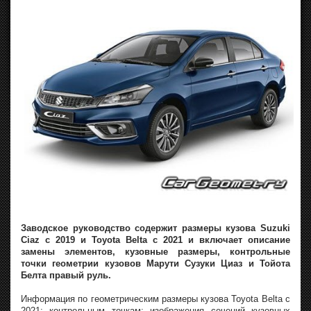
Заводское руководство содержит размеры кузова Suzuki
Ciaz с 2019 и Toyota Belta с 2021 и включает описание
замены элементов, кузовные размеры, контрольные
точки геометрии кузовов Марути Сузуки Циаз и Тойота
Белта правый руль.
Информация по геометрическим размеры кузова Toyota Belta с
2021: контрольным точкам; изображения сечений кузовных