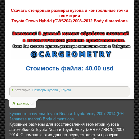
Скачать стендовые размеры кузова и контрольные точки
геометрии
Toyota Crown Hybrid (GWS204) 2008–2012 Body dimensions
Стоимость файла: 40.00 usd
Категория:
Размеры кузова
,
Toyota
А также:
Кузовные размеры Toyota Noah и Toyota Voxy 2007-2014 (RH
Japanese market) Body dimensions
Кузовные размеры для восстановления геометрии кузова
автомобилей Toyota Noah и Toyota Voxy (ZRR70 ZRR75) 2007-
2014. С помощью этих данных осуществляется проверка