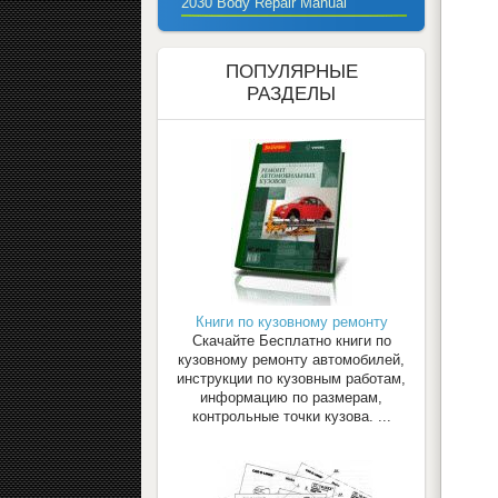
2030 Body Repair Manual
ПОПУЛЯРНЫЕ
РАЗДЕЛЫ
Книги по кузовному ремонту
Скачайте Бесплатно книги по
кузовному ремонту автомобилей,
инструкции по кузовным работам,
информацию по размерам,
контрольные точки кузова. ...