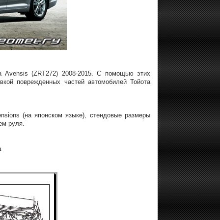
a Avensis (ZRT272) 2008-2015. С помощью этих
вкой поврежденных частей автомобилей Тойота
nsions (на японском языке), стендовые размеры
ем руля.
а