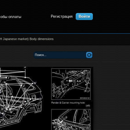
Регистрация
Войти
собы оплаты
RH Japanese market) Body dimensions