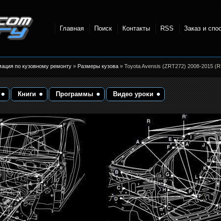
Главная
Поиск
Контакты
RSS
Заказ и спо
точки и
мация по кузовному ремонту
»
Размеры кузова
» Toyota Avensis (ZRT272) 2008-2015 (
Книги
Программы
Видео уроки