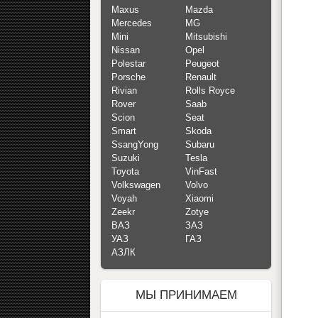
Maxus
Mazda
Mercedes
MG
Mini
Mitsubishi
Nissan
Opel
Polestar
Peugeot
Porsche
Renault
Rivian
Rolls Royce
Rover
Saab
Scion
Seat
Smart
Skoda
SsangYong
Subaru
Suzuki
Tesla
Toyota
VinFast
Volkswagen
Volvo
Voyah
Xiaomi
Zeekr
Zotye
ВАЗ
ЗАЗ
УАЗ
ГАЗ
АЗЛК
МЫ ПРИНИМАЕМ