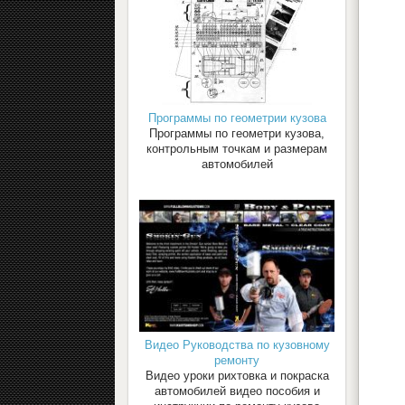
Программы по геометрии кузова
Программы по геометри кузова,
контрольным точкам и размерам
автомобилей
Видео Руководства по кузовному
ремонту
Видео уроки рихтовка и покраска
автомобилей видео пособия и