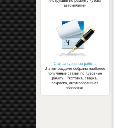
инструкции по ремонту кузова
автомобилей
Статьи кузовные работы
В этом разделе собраны наиболее
популяные статьи по Кузовные
работы. Рихтовка, сварка,
покраска, антикоррозийная
обработка.