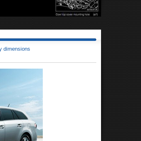
y dimensions