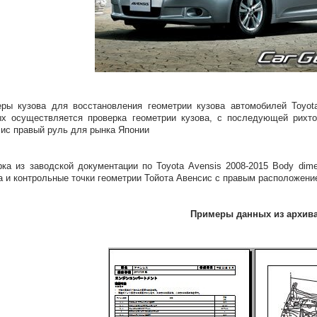
ры кузова для восстановления геометрии кузова автомобилей Toyot
х осуществляется проверка геометрии кузова, с последующей рихто
ис правый руль для рынка Японии
ка из заводской документации по Toyota Avensis 2008-2015 Body dime
а и контрольные точки геометрии Тойота Авенсис с правым расположени
Примеры данных из архив