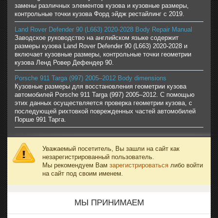
замены различных элементов кузова и кузовные размеры,
контрольные точки кузова Форд эйдж рестайлинг с 2019.
Land Rover Defender 90 (L663) 2020-2028 Body Repair Manual
Заводское руководство на английском языке содержит
размеры кузова Land Rover Defender 90 (L663) 2020-2028 и
включает кузовные размеры, контрольные точки геометрии
кузова Ленд Ровер Дефендер 90.
Porsche 911 Targa (997) 2005–2012 Body dimensions
Кузовные размеры для восстановления геометрии кузова
автомобилей Porsche 911 Targa (997) 2005–2012. С помощью
этих данных осуществляется проверка геометрии кузова, с
последующей рихтовкой поврежденных частей автомобилей
Порше 991 Тарга.
Уважаемый посетитель, Вы зашли на сайт как
незарегистрированный пользователь.
Мы рекомендуем Вам
зарегистрироваться
либо войти
на сайт под своим именем.
МЫ ПРИНИМАЕМ