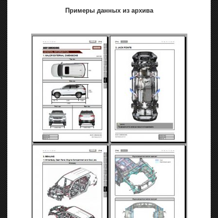
Примеры данных из архива