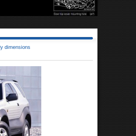
y dimensions