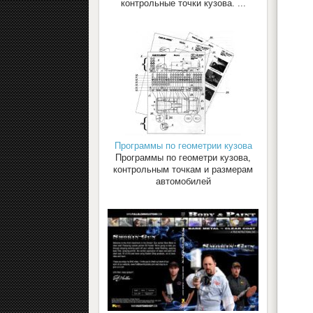
контрольные точки кузова. ...
Программы по геометрии кузова
Программы по геометри кузова,
контрольным точкам и размерам
автомобилей