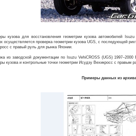
ры кузова для восстановления геометрии кузова автомобилей Isuz
х осуществляется проверка геометрии кузова UGS, с последующей рих
росс с правый руль для рынка Японии.
ка из заводской документации по Isuzu VehiCROSS (UGS) 1997–2000 B
ры кузова и контрольные точки геометрии Исудзу Вехикросс с правым 
Примеры данных из архив