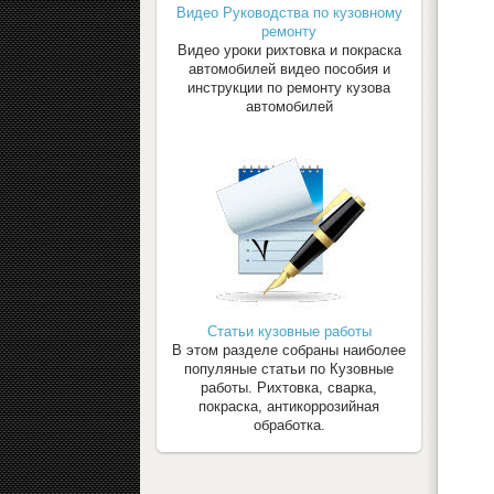
Видео Руководства по кузовному
ремонту
Видео уроки рихтовка и покраска
автомобилей видео пособия и
инструкции по ремонту кузова
автомобилей
Статьи кузовные работы
В этом разделе собраны наиболее
популяные статьи по Кузовные
работы. Рихтовка, сварка,
покраска, антикоррозийная
обработка.