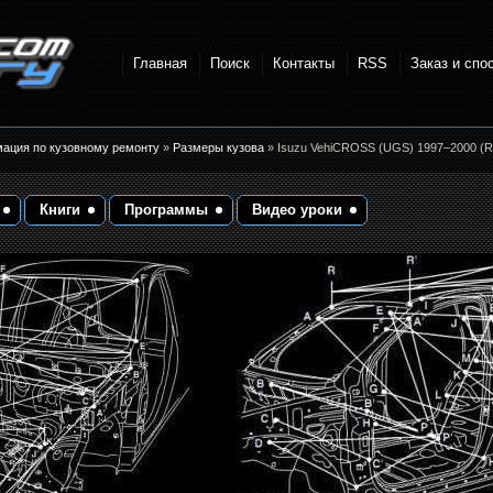
Главная
Поиск
Контакты
RSS
Заказ и спо
точки и
мация по кузовному ремонту
»
Размеры кузова
» Isuzu VehiCROSS (UGS) 1997–2000 (R
Книги
Программы
Видео уроки