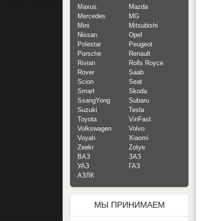
Maxus
Mazda
Mercedes
MG
Mini
Mitsubishi
Nissan
Opel
Polestar
Peugeot
Porsche
Renault
Rivian
Rolls Royce
Rover
Saab
Scion
Seat
Smart
Skoda
SsangYong
Subaru
Suzuki
Tesla
Toyota
VinFast
Volkswagen
Volvo
Voyah
Xiaomi
Zeekr
Zotye
ВАЗ
ЗАЗ
УАЗ
ГАЗ
АЗЛК
МЫ ПРИНИМАЕМ