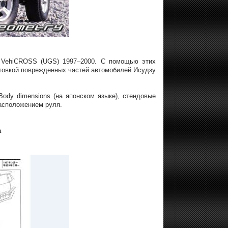
u VehiCROSS (UGS) 1997–2000. С помощью этих
товкой поврежденных частей автомобилей Исудзу
ody dimensions (на японском языке), стендовые
расположением руля.
а