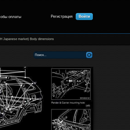
Регистрация
Войти
собы оплаты
H Japanese market) Body dimensions