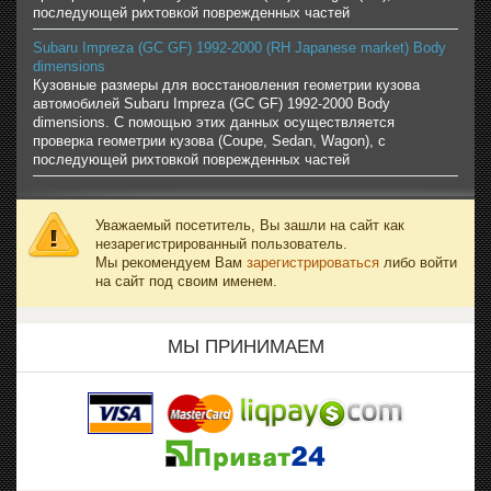
последующей рихтовкой поврежденных частей
Subaru Impreza (GC GF) 1992-2000 (RH Japanese market) Body
dimensions
Кузовные размеры для восстановления геометрии кузова
автомобилей Subaru Impreza (GC GF) 1992-2000 Body
dimensions. С помощью этих данных осуществляется
проверка геометрии кузова (Coupe, Sedan, Wagon), с
последующей рихтовкой поврежденных частей
Уважаемый посетитель, Вы зашли на сайт как
незарегистрированный пользователь.
Мы рекомендуем Вам
зарегистрироваться
либо войти
на сайт под своим именем.
МЫ ПРИНИМАЕМ