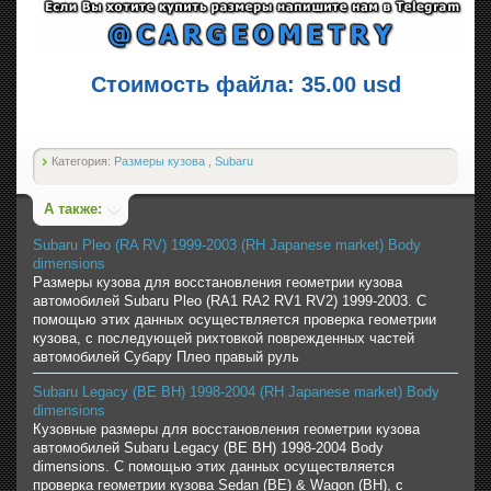
Стоимость файла: 35.00 usd
Категория:
Размеры кузова
,
Subaru
А также:
Subaru Pleo (RA RV) 1999-2003 (RH Japanese market) Body
dimensions
Размеры кузова для восстановления геометрии кузова
автомобилей Subaru Pleo (RA1 RA2 RV1 RV2) 1999-2003. С
помощью этих данных осуществляется проверка геометрии
кузова, с последующей рихтовкой поврежденных частей
автомобилей Субару Плео правый руль
Subaru Legacy (BE BH) 1998-2004 (RH Japanese market) Body
dimensions
Кузовные размеры для восстановления геометрии кузова
автомобилей Subaru Legacy (BE BH) 1998-2004 Body
dimensions. С помощью этих данных осуществляется
проверка геометрии кузова Sedan (BE) & Wagon (BH), с