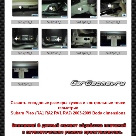
Скачать стендовые размеры кузова и контрольные точки
геометрии
Subaru Pleo (RA1 RA2 RV1 RV2) 2003-2009 Body dimensions