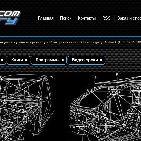
Главная
Поиск
Контакты
RSS
Заказ и спо
точки и
мация по кузовному ремонту
»
Размеры кузова
» Subaru Legacy Outback (BT5) 2021-20
Книги
Программы
Видео уроки