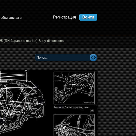
Регистрация
Войти
собы оплаты
25 (RH Japanese market) Body dimensions