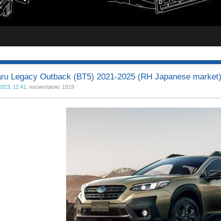
ru Legacy Outback (BT5) 2021-2025 (RH Japanese market
2023, 12:41
, посмотрело: 1519