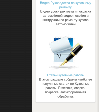
Видео Руководства по кузовному
ремонту
Видео уроки рихтовка и покраска
автомобилей видео пособия и
инструкции по ремонту кузова
автомобилей
Статьи кузовные работы
В этом разделе собраны наиболее
популяные статьи по Кузовные
работы. Рихтовка, сварка,
покраска, антикоррозийная
обработка.