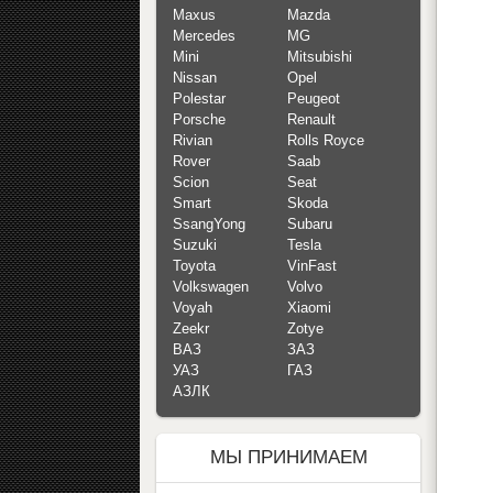
Maxus
Mazda
Mercedes
MG
Mini
Mitsubishi
Nissan
Opel
Polestar
Peugeot
Porsche
Renault
Rivian
Rolls Royce
Rover
Saab
Scion
Seat
Smart
Skoda
SsangYong
Subaru
Suzuki
Tesla
Toyota
VinFast
Volkswagen
Volvo
Voyah
Xiaomi
Zeekr
Zotye
ВАЗ
ЗАЗ
УАЗ
ГАЗ
АЗЛК
МЫ ПРИНИМАЕМ