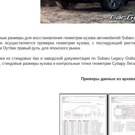
ные размеры для восстановления геометрии кузова автомобилей Subaru 
х осуществляется проверка геометрии кузова, с последующей рихто
и Оутбек правый руль для японского рынка.
ка из стендовых баз и заводской документации по Subaru Legacy Outba
, стендовые размеры кузова и контрольные точки геометрии Субару Лег
Примеры данных из архив