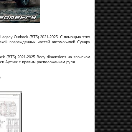
Legacy Outback (BT5) 2021-2025. С помощью этих
вкой поврежденных частей автомобилей Субару
ck (BT5) 2021-2025 Body dimensions на японском
аси Аутбек с правым расположением руля.
а