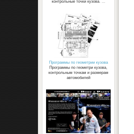
контрольные точки кузова. ...
Программы по геометрии кузова
Программы по геометри кузова,
контрольным точкам и размерам
автомобилей