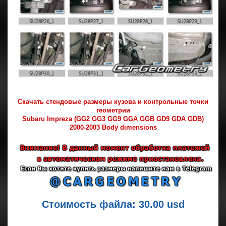
Скачать стендовые размеры кузова и контрольные точки
геометрии
Subaru Impreza (GG2 GG3 GG9 GGA GGB GD9 GDA GDB)
2000-2003 Body dimensions
Стоимость файла: 30.00 usd