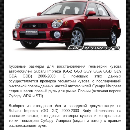
Кузовные размеры для восстановления геометрии кузова
автомобилей Subaru Impreza (GG2 GG3 GG9 GGA GGB GD9
GDA GDB) 2000-2003. С помощью этих данных
осуществляется проверка геометрии кузова, с последующей
рихтовкой поврежденных частей автомобилей Субару Импреза
седан и вагон правый руль для рынка Японии (включая версии
Субару WRX и STI).
Выборка из стендовых баз и заводской документации по
Subaru Impreza (GG GD) 2000-2003 Body dimensions на
японском языке, стендовые размеры кузова и контрольные
точки геометрии Субару Импреза (седан и вагон) с правым
расположением руля.