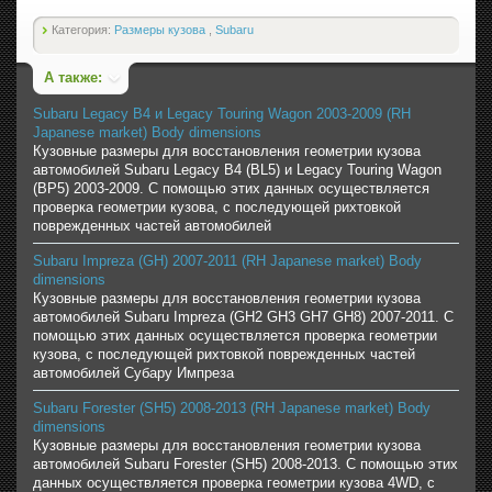
Категория:
Размеры кузова
,
Subaru
А также:
Subaru Legacy B4 и Legacy Touring Wagon 2003-2009 (RH
Japanese market) Body dimensions
Кузовные размеры для восстановления геометрии кузова
автомобилей Subaru Legacy B4 (BL5) и Legacy Touring Wagon
(BP5) 2003-2009. С помощью этих данных осуществляется
проверка геометрии кузова, с последующей рихтовкой
поврежденных частей автомобилей
Subaru Impreza (GH) 2007-2011 (RH Japanese market) Body
dimensions
Кузовные размеры для восстановления геометрии кузова
автомобилей Subaru Impreza (GH2 GH3 GH7 GH8) 2007-2011. С
помощью этих данных осуществляется проверка геометрии
кузова, с последующей рихтовкой поврежденных частей
автомобилей Субару Импреза
Subaru Forester (SH5) 2008-2013 (RH Japanese market) Body
dimensions
Кузовные размеры для восстановления геометрии кузова
автомобилей Subaru Forester (SH5) 2008-2013. С помощью этих
данных осуществляется проверка геометрии кузова 4WD, с