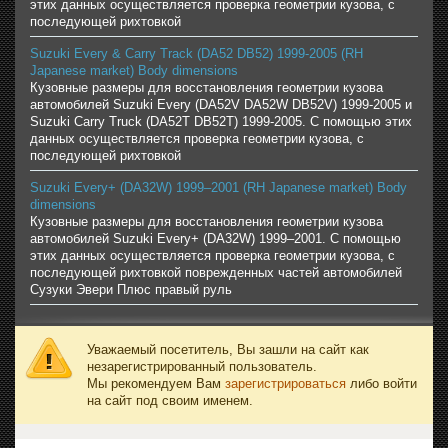
этих данных осуществляется проверка геометрии кузова, с
последующей рихтовкой
Suzuki Every & Carry Track (DA52 DB52) 1999-2005 (RH
Japanese market) Body dimensions
Кузовные размеры для восстановления геометрии кузова
автомобилей Suzuki Every (DA52V DA52W DB52V) 1999-2005 и
Suzuki Carry Truck (DA52T DB52T) 1999-2005. С помощью этих
данных осуществляется проверка геометрии кузова, с
последующей рихтовкой
Suzuki Every+ (DA32W) 1999–2001 (RH Japanese market) Body
dimensions
Кузовные размеры для восстановления геометрии кузова
автомобилей Suzuki Every+ (DA32W) 1999–2001. С помощью
этих данных осуществляется проверка геометрии кузова, с
последующей рихтовкой поврежденных частей автомобилей
Сузуки Эвери Плюс правый руль
Уважаемый посетитель, Вы зашли на сайт как
незарегистрированный пользователь.
Мы рекомендуем Вам
зарегистрироваться
либо войти
на сайт под своим именем.