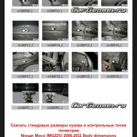
Скачать стендовые размеры кузова и контрольные точки
геометрии
Nissan Moco (MG22S) 2006-2011 Body dimensions