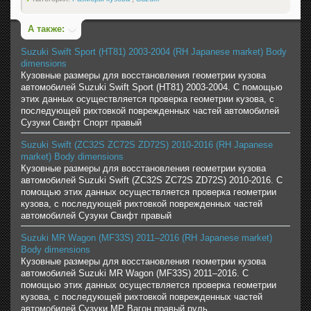
А также:
Suzuki Swift Sport (HT81) 2003-2004 (RH Japanese market) Body
dimensions
Кузовные размеры для восстановления геометрии кузова
автомобилей Suzuki Swift Sport (HT81) 2003-2004. С помощью
этих данных осуществляется проверка геометрии кузова, с
последующей рихтовкой поврежденных частей автомобилей
Сузуки Свифт Спорт правый
Suzuki Swift (ZC32S ZC72S ZD72S) 2010-2016 (RH Japanese
market) Body dimensions
Кузовные размеры для восстановления геометрии кузова
автомобилей Suzuki Swift (ZC32S ZC72S ZD72S) 2010-2016. С
помощью этих данных осуществляется проверка геометрии
кузова, с последующей рихтовкой поврежденных частей
автомобилей Сузуки Свифт правый
Suzuki MR Wagon (MF33S) 2011–2016 (RH Japanese market)
Body dimensions
Кузовные размеры для восстановления геометрии кузова
автомобилей Suzuki MR Wagon (MF33S) 2011–2016. С
помощью этих данных осуществляется проверка геометрии
кузова, с последующей рихтовкой поврежденных частей
автомобилей Сузуки МР Вагон правый руль