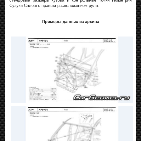
стендовые размеры кузова и контрольные точки геометрии
Сузуки Сплеш с правым расположением руля.
Примеры данных из архива