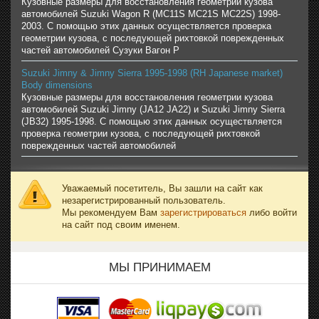
Кузовные размеры для восстановления геометрии кузова
автомобилей Suzuki Wagon R (MC11S MC21S MC22S) 1998-
2003. С помощью этих данных осуществляется проверка
геометрии кузова, с последующей рихтовкой поврежденных
частей автомобилей Сузуки Вагон Р
Suzuki Jimny & Jimny Sierra 1995-1998 (RH Japanese market)
Body dimensions
Кузовные размеры для восстановления геометрии кузова
автомобилей Suzuki Jimny (JA12 JA22) и Suzuki Jimny Sierra
(JB32) 1995-1998. С помощью этих данных осуществляется
проверка геометрии кузова, с последующей рихтовкой
поврежденных частей автомобилей
Уважаемый посетитель, Вы зашли на сайт как
незарегистрированный пользователь.
Мы рекомендуем Вам
зарегистрироваться
либо войти
на сайт под своим именем.
МЫ ПРИНИМАЕМ