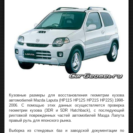
Кузовные размеры для восстановления геометрии кузова
автомобилей Mazda Laputa (HP11S HP12S HP21S HP22S) 1998-
2006. С помощью этих данных осуществляется проверка
геометрии кузова (3DR и 5DR Hatchback), с последующей
рихтовкой поврежденных частей автомобилей Мазда Лапута
правый руль для японского рынка.
Выборка из стендовых баз и заводской документации по