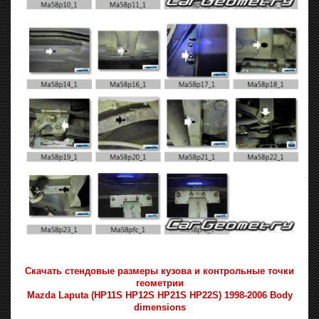
Скачать стендовые размеры кузова и контрольные точки
геометрии
Mazda Laputa (HP11S HP12S HP21S HP22S) 1998-2006 Body
dimensions