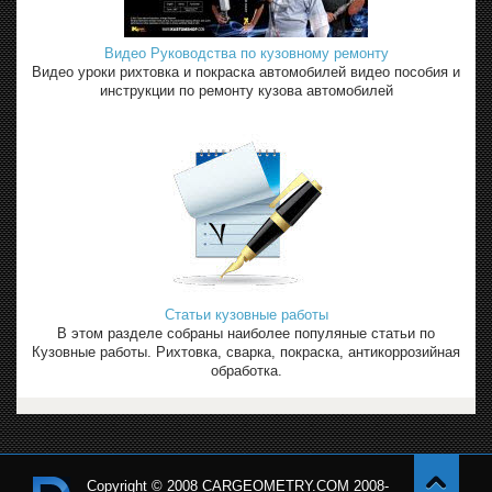
Видео Руководства по кузовному ремонту
Видео уроки рихтовка и покраска автомобилей видео пособия и
инструкции по ремонту кузова автомобилей
Статьи кузовные работы
В этом разделе собраны наиболее популяные статьи по
Кузовные работы. Рихтовка, сварка, покраска, антикоррозийная
обработка.
Copyright © 2008 CARGEOMETRY.COM 2008-