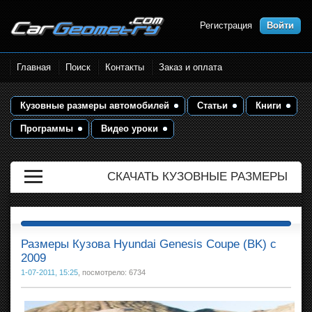
Регистрация
Войти
Размеры кузова автомобилей.
Главная
Поиск
Контакты
Заказ и оплата
Контрольные точки и кузовные
размеры. Геометрия кузова
Кузовные размеры автомобилей
Статьи
Книги
Программы
Видео уроки
СКАЧАТЬ КУЗОВНЫЕ РАЗМЕРЫ
Размеры Кузова Hyundai Genesis Coupe (BK) с
2009
1-07-2011, 15:25
, посмотрело: 6734