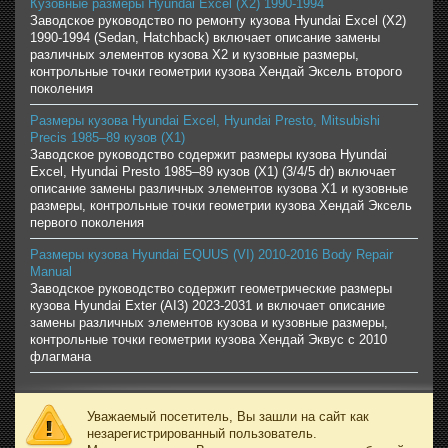
Кузовные размеры Hyundai Excel (X2) 1990-1994
Заводское руководство по ремонту кузова Hyundai Excel (X2)
1990-1994 (Sedan, Hatchback) включает описание замены
различных элементов кузова X2 и кузовные размеры,
контрольные точки геометрии кузова Хендай Эксель второго
поколения
Размеры кузова Hyundai Excel, Hyundai Presto, Mitsubishi
Precis 1985–89 кузов (X1)
Заводское руководство содержит размеры кузова Hyundai
Excel, Hyundai Presto 1985–89 кузов (X1) (3/4/5 dr) включает
описание замены различных элементов кузова X1 и кузовные
размеры, контрольные точки геометрии кузова Хендай Эксель
первого поколения
Размеры кузова Hyundai EQUUS (VI) 2010-2016 Body Repair
Manual
Заводское руководство содержит геометрические размеры
кузова Hyundai Exter (AI3) 2023-2031 и включает описание
замены различных элементов кузова и кузовные размеры,
контрольные точки геометрии кузова Хендай Эквус с 2010
флагмана
Уважаемый посетитель, Вы зашли на сайт как
незарегистрированный пользователь.