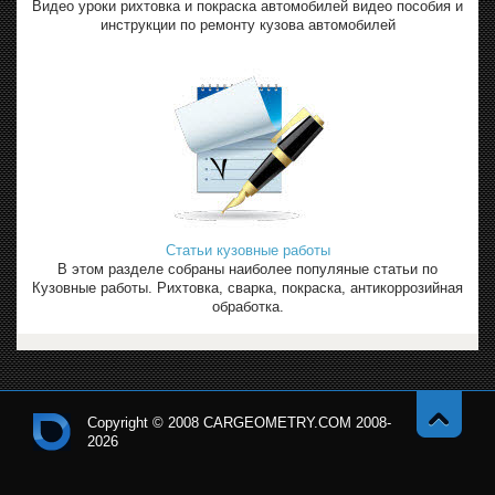
Видео уроки рихтовка и покраска автомобилей видео пособия и
инструкции по ремонту кузова автомобилей
Статьи кузовные работы
В этом разделе собраны наиболее популяные статьи по
Кузовные работы. Рихтовка, сварка, покраска, антикоррозийная
обработка.
Copyright © 2008 CARGEOMETRY.COM 2008-
2026
Навер
Кон
х
тро