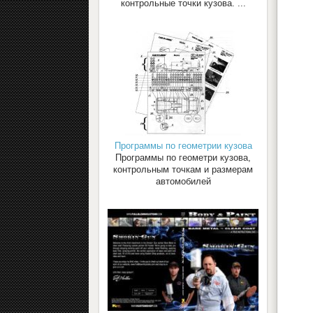
контрольные точки кузова. ...
Программы по геометрии кузова
Программы по геометри кузова,
контрольным точкам и размерам
автомобилей