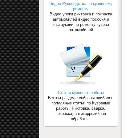
Видео Руководства по кузовному
ремонту
Видео уроки рихтовка и покраска
автомобилей видео пособия и
инструкции по ремонту кузова
автомобилей
Статьи кузовные работы
В этом разделе собраны наиболее
популяные статьи по Кузовные
работы. Рихтовка, сварка,
покраска, антикоррозийная
обработка.