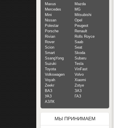
Maxus
Mazda
Mercedes
MG
Mini
Mitsubishi
Nissan
Opel
Polestar
Peugeot
Porsche
Renault
Rivian
Rolls Royce
Rover
Saab
Scion
Seat
Smart
Skoda
SsangYong
Subaru
Suzuki
Tesla
Toyota
VinFast
Volkswagen
Volvo
Voyah
Xiaomi
Zeekr
Zotye
ВАЗ
ЗАЗ
УАЗ
ГАЗ
АЗЛК
МЫ ПРИНИМАЕМ