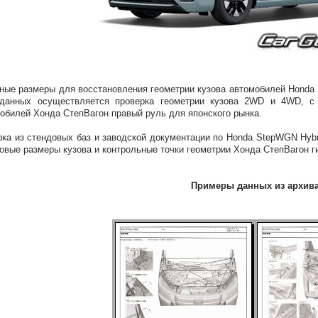
ные размеры для восстановления геометрии кузова автомобилей Hond
 данных осуществляется проверка геометрии кузова 2WD и 4WD, с
обилей Хонда СтепВагон правый руль для японского рынка.
ка из стендовых баз и заводской документации по Honda StepWGN Hybri
овые размеры кузова и контрольные точки геометрии Хонда СтепВагон 
Примеры данных из архив