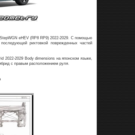
a StepWGN eHEV (RP8 RP9) 2022-2029. С помощью
 последующей рихтовкой поврежденных частей
d 2022-2029 Body dimensions на японском языке,
гибрид с правым расположением руля.
а