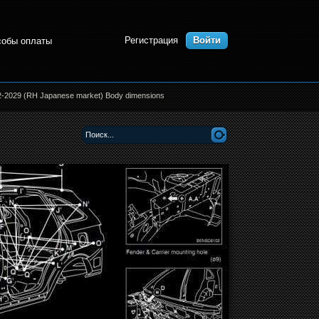
Регистрация
Войти
собы оплаты
2029 (RH Japanese market) Body dimensions