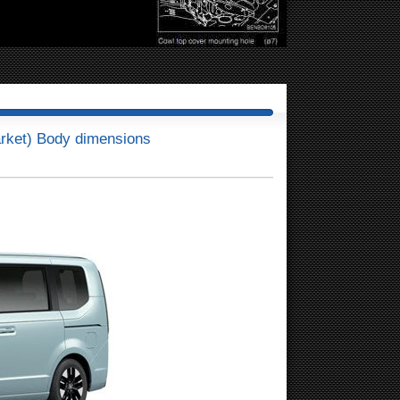
ket) Body dimensions