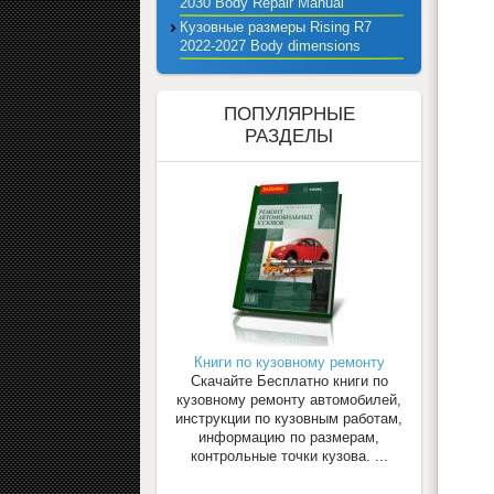
2030 Body Repair Manual
Кузовные размеры Rising R7
2022-2027 Body dimensions
ПОПУЛЯРНЫЕ
РАЗДЕЛЫ
Книги по кузовному ремонту
Скачайте Бесплатно книги по
кузовному ремонту автомобилей,
инструкции по кузовным работам,
информацию по размерам,
контрольные точки кузова. ...