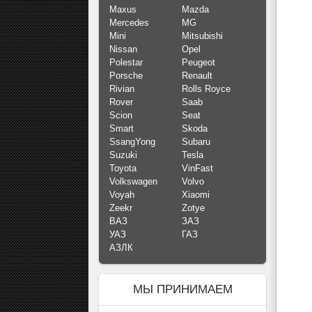
Maxus
Mazda
Mercedes
MG
Mini
Mitsubishi
Nissan
Opel
Polestar
Peugeot
Porsche
Renault
Rivian
Rolls Royce
Rover
Saab
Scion
Seat
Smart
Skoda
SsangYong
Subaru
Suzuki
Tesla
Toyota
VinFast
Volkswagen
Volvo
Voyah
Xiaomi
Zeekr
Zotye
ВАЗ
ЗАЗ
УАЗ
ГАЗ
АЗЛК
МЫ ПРИНИМАЕМ