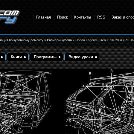
Главная
Поиск
Контакты
RSS
Заказ и спо
точки и
мация по кузовному ремонту
»
Размеры кузова
» Honda Legend (KA9) 1996-2004 (RH Ja
Книги
Программы
Видео уроки