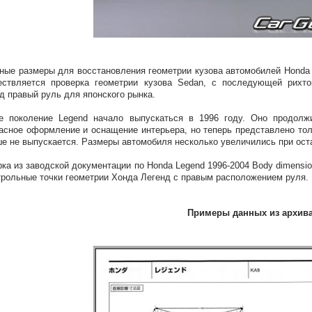
ные размеры для восстановления геометрии кузова автомобилей Honda 
ествляется проверка геометрии кузова Sedan, с последующей рихт
д правый руль для японского рынка.
е поколение Legend начало выпускаться в 1996 году. Оно продолж
асное оформление и оснащение интерьера, но теперь представлено тол
е не выпускается. Размеры автомобиля несколько увеличились при ост
ка из заводской документации по Honda Legend 1996-2004 Body dimensi
трольные точки геометрии Хонда Легенд с правым расположением руля.
Примеры данных из архив