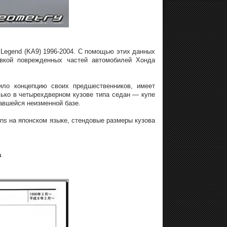
Legend (KA9) 1996-2004. С помощью этих данных
овкой поврежденных частей автомобилей Хонда
ило концепцию своих предшественников, имеет
ько в четырехдверном кузове типа седан — купе
авшейся неизменной базе.
ons на японском языке, стендовые размеры кузова
а