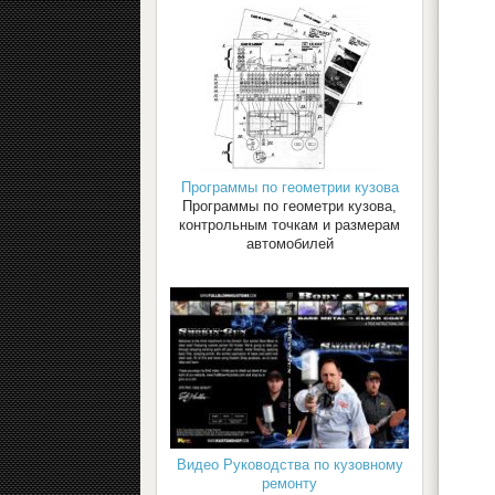
Программы по геометрии кузова
Программы по геометри кузова,
контрольным точкам и размерам
автомобилей
Видео Руководства по кузовному
ремонту