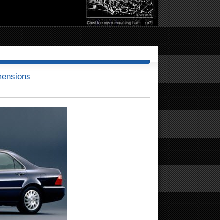
mensions