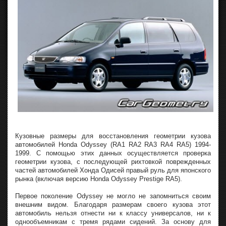
Кузовные размеры для восстановления геометрии кузова
автомобилей Honda Odyssey (RA1 RA2 RA3 RA4 RA5) 1994-
1999. С помощью этих данных осуществляется проверка
геометрии кузова, с последующей рихтовкой поврежденных
частей автомобилей Хонда Одисей правый руль для японского
рынка (включая версию Honda Odyssey Prestige RA5).
Первое поколение Odyssey не могло не запомниться своим
внешним видом. Благодаря размерам своего кузова этот
автомобиль нельзя отнести ни к классу универсалов, ни к
однообъемникам с тремя рядами сидений. За основу для