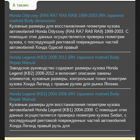
А также:
Honda Odyssey (RA6 RA7 RA8 RA9) 1999-2003 (RH Japanese
market) Body dimensions
Кузовные размеры для восстановления геометрии кузова
автомобилей Honda Odyssey (RA6 RA7 RA8 RA9) 1999-2003. С
помощью этих данных осуществляется проверка геометрии
кузова, с последующей рихтовкой поврежденных частей
автомобилей Хонда Одисей правый
Honda Legend (KB2) 2008-2012 (RH Japanese market) Body
Repair Manual
Заводское руководство содержит размеры кузова Honda
Legend (KB2) 2008-2012 и включает описание замены
элементов, кузовные размеры, контрольные точки геометрии
кузова Хонда Легенд с правым рулем для рынка Японии.
Honda Legend (KB1) 2004-2008 (RH Japanese market) Body
Repair Manual
Кузовные размеры для восстановления геометрии кузова
автомобилей Honda Legend (KB1) 2004-2008. С помощью этих
данных осуществляется проверка геометрии кузова Sedan, с
последующей рихтовкой поврежденных частей автомобилей
Хонда Легенд правый руль для