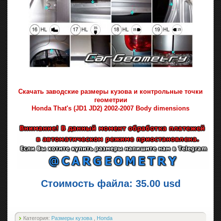
Скачать заводские размеры кузова и контрольные точки
геометрии
Honda That's (JD1 JD2) 2002-2007 Body dimensions
Стоимость файла: 35.00 usd
Категория:
Размеры кузова
,
Honda