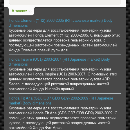
А также:
Honda Element (YH2) 2003-2005 (RH Japanese market) Body
dimensions
Кузовные размеры для восстановления геометрии кузова
автомобилей Honda Element (YH2) 2003-2005. С помощью этих
данных осуществляется проверка геометрии кузова, с
последующей рихтовкой поврежденных частей автомобилей
Хонда Элемент правый руль для
Honda Inspire (UC1) 2003-2007 (RH Japanese market) Body
dimensions
Кузовные размеры для восстановления геометрии кузова
автомобилей Honda Inspire (UC1) 2003-2007. С помощью этих
данных осуществляется проверка геометрии кузова 4DR
Sedan, с последующей рихтовкой поврежденных частей
автомобилей Хонда Инспайр правый
Honda Fit Aria (GD6 GD7 GD8 GD9) 2002-2009 (RH Japanese
market) Body dimensions
Кузовные размеры для восстановления геометрии кузова
автомобилей Honda Fit Aria (GD6 GD7 GD8 GD9) 2002-2009. С
помощью этих данных осуществляется проверка геометрии
кузова, с последующей рихтовкой поврежденных частей
автомобилей Хонда Фит Ариа