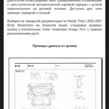
двигателем (атмосферным либо турбированным) в комбинации
с трехступенчатой автоматической коробкой передач с ручкой
переключателя на рулевой колонке. Доступны два типа
привода: передний и полный.
Выборка из заводской документации по Honda That's 2002-2007
Body dimensions на японском языке, стендовые размеры
кузова и контрольные точки геометрии Хонда Зэтс с правым
расположением руля.
Примеры данных из архива