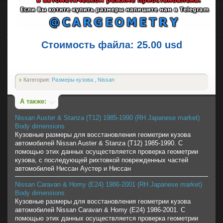
Стоимость файла: 25.00 usd
Категория:
Размеры кузова
,
Nissan
А также:
Nissan Auster & Stanza (T12) 1985-1990 (RH Japanese market)
Body dimensions
Кузовные размеры для восстановления геометрии кузова
автомобилей Nissan Auster & Stanza (T12) 1985-1990. С
помощью этих данных осуществляется проверка геометрии
кузова, с последующей рихтовкой поврежденных частей
автомобилей Ниссан Аустер и Ниссан
Nissan Caravan & Homy (E24) 1986-2001 (RH Japanese market)
Body dimensions
Кузовные размеры для восстановления геометрии кузова
автомобилей Nissan Caravan & Homy (E24) 1986-2001. С
помощью этих данных осуществляется проверка геометрии