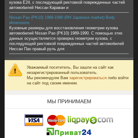
кузова E24, с последующей рихтовкой поврежденных частей
автомобилей Ниссан Караван и
Nissan Pao (PK10) 1989-1990 (RH Japanese market) Body
dimensions
Кузовные размеры для восстановления геометрии кузова
автомобилей Nissan Pao (PK10) 1989-1990. С помощью этих
данных осуществляется проверка геометрии кузова, с
последующей рихтовкой поврежденных частей автомобилей
Ниссан Пао правый руль для
Уважаемый посетитель, Вы зашли на сайт как
незарегистрированный пользователь.
Мы рекомендуем Вам
зарегистрироваться
либо войти
на сайт под своим именем.
МЫ ПРИНИМАЕМ