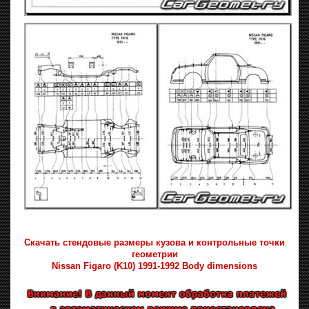
Скачать стендовые размеры кузова и контрольные точки
геометрии
Nissan Figaro (K10) 1991-1992 Body dimensions