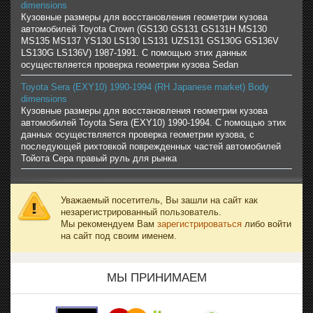
dimensions
Кузовные размеры для восстановления геометрии кузова
автомобилей Toyota Crown (GS130 GS131 GS131H MS130
MS135 MS137 YS130 LS130 LS131 UZS131 GS130G GS136V
LS130G LS136V) 1987-1991. С помощью этих данных
осуществляется проверка геометрии кузова Sedan
Toyota Sera (EXY10) 1990-1994 (RH Japanese market) Body
dimensions
Кузовные размеры для восстановления геометрии кузова
автомобилей Toyota Sera (EXY10) 1990-1994. С помощью этих
данных осуществляется проверка геометрии кузова, с
последующей рихтовкой поврежденных частей автомобилей
Тойота Сера правый руль для рынка
Уважаемый посетитель, Вы зашли на сайт как
незарегистрированный пользователь.
Мы рекомендуем Вам
зарегистрироваться
либо войти
на сайт под своим именем.
МЫ ПРИНИМАЕМ