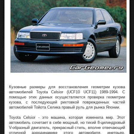
Кузовные размеры для восстановления геометрии кузова
автомобилей Toyota Celsior (UCF10 UCF11) 1989-1994. С
помощью этих данных осуществляется проверка геометрии
кузова, с последующей рихтовкой поврежденных частей
автомобилей Тойота Селика правый руль для рынка Японии.
Toyota Celsior - это машина, которая изменила мир. Этот
автомобиль сочетает в себе мощный, но тихий 8-цилиндровый
V-образный двигатель, прекрасный стиль, вполне отвечающий
отличной аэродинамике этого автомобиля, инетрьер,