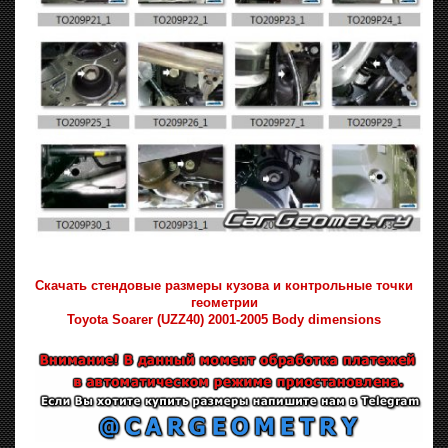
Скачать стендовые размеры кузова и контрольные точки
геометрии
Toyota Soarer (UZZ40) 2001-2005 Body dimensions