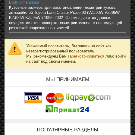
Body dimensions
Кузовные размеры для восстановления геометрии кузова
автомобилей Toyota Land Cruiser Prado 90 (VZJ90W VZJ95W
KZJ90W KZJ95W ) 1996–2002. С помощью этих данных
осуществляется проверка геометрии кузова, с последующей
рихтовкой поврежденных частей
Уважаемый посетитель, Вы зашли на сайт как
незарегистрированный пользователь.
Мы рекомендуем Вам
зарегистрироваться
либо войти
на сайт под своим именем.
МЫ ПРИНИМАЕМ
ПОПУЛЯРНЫЕ РАЗДЕЛЫ