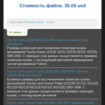
Стоимость файла: 35.00 usd
Категория:
Размеры кузова
,
Toyota
А также:
Toyota Soarer (Z30) 1991-2001 (RH Japanese market) Body
dimensions
Размеры кузова для восстановления геометрии кузова
автомобилей Toyota Soarer (JZZ30 JZZ31 UZZ30 UZZ31 UZZ32)
1991-2001. С помощью этих данных осуществляется проверка
геометрии кузова, с последующей рихтовкой поврежденных
частей автомобилей Тойота
Toyota Land Cruiser Prado (J120) 2002–2009 (RH Japanese
market) Body dimensions
Кузовные размеры для восстановления геометрии кузова
автомобилей Toyota Land Cruiser Prado (VZJ120 VZJ121 VZJ125
RZJ120 RZJ125 KDJ120 KDJ121 KDJ125) 2002–2009. С
помощью этих данных осуществляется проверка геометрии
кузова, с последующей рихтовкой
Toyota Land Cruiser Prado 90 1996–2002 (RH Japanese market)