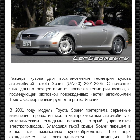
Размеры кузова для восстановления геометрии кузова
автомобилей Toyota Soarer (UZZ40) 2001-2005. С помощью
этих данных осуществляется проверка геометрии кузова, с
последующей рихтовкой поврежденных частей автомобилей
Тойота Соарер правый руль для рынка Японии.
В 2001 году модель Toyota Soarer претерпела серьезные
изменения, превратившись в четырехместный автомобиль с
металлическим складным верхом, который управляется
электроприводом. Благодаря такой крыше Soarer перешел в
класс так называемых купе-кабриолетов. Его верх
складывается и раскладывается с помощью 10