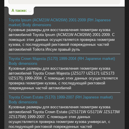
А также:
Toyota Ipsum (ACM21W ACM26W) 2001-2009 (RH Japanese
market) Body dimensions
Кузовные размеры для восстановления геометрии кузова
автомобилей Toyota Ipsum (ACM21W ACM26W) 2001-2009. С
помощью этих данных осуществляется проверка геометрии
кузова, с последующей рихтовкой поврежденных частей
автомобилей Тойота Ипсум правый руль
Toyota Crown Majesta (S170) 1999-2004 (RH Japanese market)
Body dimensions
Кузовные размеры для восстановления геометрии кузова
автомобилей Toyota Crown Majesta (JZS177 UZS171 UZS173
UZS175) 1999-2004. С помощью этих данных осуществляется
проверка геометрии кузова, с последующей рихтовкой
поврежденных частей автомобилей
Toyota Crown Estate (S170) 1999-2007 (RH Japanese market)
Body dimensions
Кузовные размеры для восстановления геометрии кузова
автомобилей Toyota Crown Estate (JZS171W GS171W JZS173W
JZS175W) 1999-2007. С помощью этих данных
осуществляется проверка геометрии кузова универсал, с
последующей рихтовкой поврежденных частей