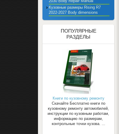
2030 Body Repair Manual
Кузовные размеры Rising R7
2022-2027 Body dimensions
ПОПУЛЯРНЫЕ
РАЗДЕЛЫ
Книги по кузовному ремонту
Скачайте Бесплатно книги по
кузовному ремонту автомобилей,
инструкции по кузовным работам,
информацию по размерам,
контрольные точки кузова. ...