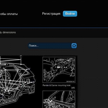
Регистрация
Войти
собы оплаты
dy dimensions