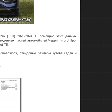
 Pro (T1D) 2020-2024. С помощью этих данных
ежденных частей автомобилей Черри Тиго 8 Про.
et T8.
 dimensions, стендовые размеры кузова седан и
а