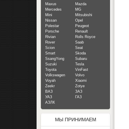
Maxus
Mazda
Mercedes
MG
Mini
Mitsubishi
Nissan
Opel
Polestar
Peugeot
Porsche
Renault
Rivian
Rolls Royce
Rover
Saab
Scion
Seat
Smart
Skoda
SsangYong
Subaru
Suzuki
Tesla
Toyota
VinFast
Volkswagen
Volvo
Voyah
Xiaomi
Zeekr
Zotye
ВАЗ
ЗАЗ
УАЗ
ГАЗ
АЗЛК
МЫ ПРИНИМАЕМ