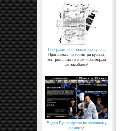
Программы по геометрии кузова
Программы по геометри кузова,
контрольным точкам и размерам
автомобилей
Видео Руководства по кузовному
ремонту