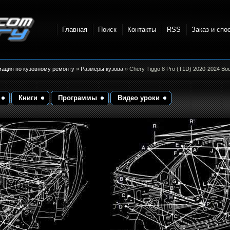
Главная
Поиск
Контакты
RSS
Заказ и спо
точки и
мация по кузовному ремонту
»
Размеры кузова
» Chery Tiggo 8 Pro (T1D) 2020-2024 Bo
Книги
Программы
Видео уроки