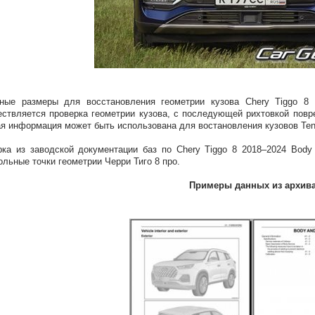
вные размеры для восстановления геометрии кузова Chery Tiggo 8
ствляется проверка геометрии кузова, с последующей рихтовкой повр
я информация может быть использована для востановления кузовов Ten
ка из заводской документации баз по Chery Tiggo 8 2018–2024 Body
ольные точки геометрии Черри Тиго 8 про.
Примеры данных из архив