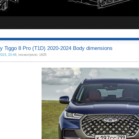
y Tiggo 8 Pro (T1D) 2020-2024 Body dimensions
2023, 20:48
, посмотрело: 1605