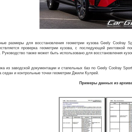
ные размеры для восстановления геометрии кузова Geely Coolray S
ствляется проверка геометрии кузова, с последующей рихтовкой п
. Руководство также может быть использовано для восстановления кузов
ка из заводской документации и стапельных баз по Geely Coolray Spor
а седан и контрольные точки геометрии Джили Кулрей.
Примеры данных из архив