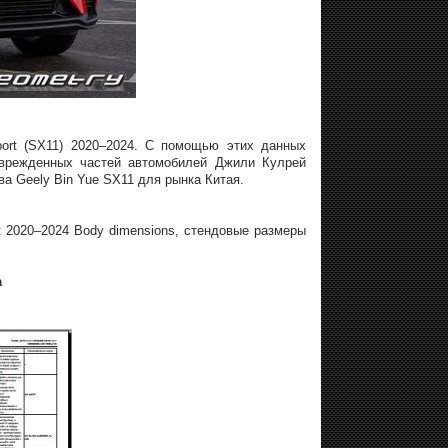
port (SX11) 2020–2024. С помощью этих данных
оврежденных частей автомобилей Джили Кулрей
а Geely Bin Yue SX11 для рынка Китая.
t 2020–2024 Body dimensions, стендовые размеры
а