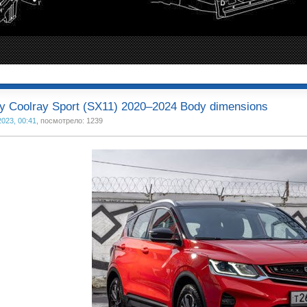
y Coolray Sport (SX11) 2020–2024 Body dimensions
2023, 00:41
, посмотрело: 1239