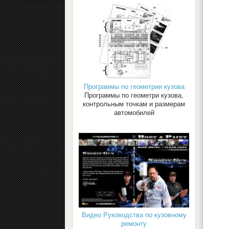
Программы по геометрии кузова
Программы по геометри кузова,
контрольным точкам и размерам
автомобилей
Видео Руководства по кузовному
ремонту