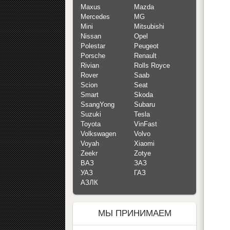
Maxus
Mazda
Mercedes
MG
Mini
Mitsubishi
Nissan
Opel
Polestar
Peugeot
Porsche
Renault
Rivian
Rolls Royce
Rover
Saab
Scion
Seat
Smart
Skoda
SsangYong
Subaru
Suzuki
Tesla
Toyota
VinFast
Volkswagen
Volvo
Voyah
Xiaomi
Zeekr
Zotye
ВАЗ
ЗАЗ
УАЗ
ГАЗ
АЗЛК
МЫ ПРИНИМАЕМ