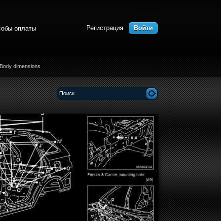
Регистрация
Войти
собы оплаты
 Body dimensions