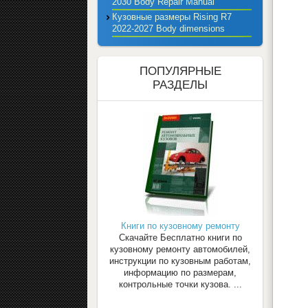
2030 Body Repair Manual
Кузовные размеры Rising R7
2022-2027 Body dimensions
ПОПУЛЯРНЫЕ
РАЗДЕЛЫ
Книги по кузовному ремонту
Скачайте Бесплатно книги по
кузовному ремонту автомобилей,
инструкции по кузовным работам,
информацию по размерам,
контрольные точки кузова. ...