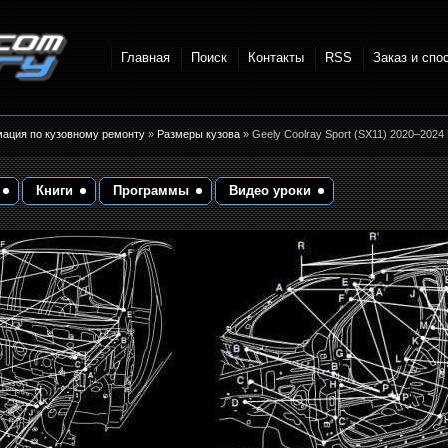
Главная
Поиск
Контакты
RSS
Заказ и спо
точки и
мация по кузовному ремонту
»
Размеры кузова
» Geely Coolray Sport (SX11) 2020–2024
Книги
Программы
Видео уроки