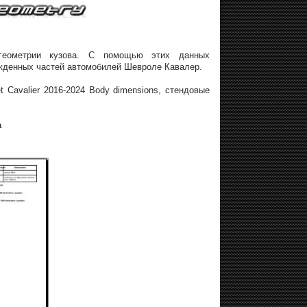
я геометрии кузова. С помощью этих данных
ежденных частей автомобилей Шевроле Кавалер.
 Cavalier 2016-2024 Body dimensions, стендовые
а