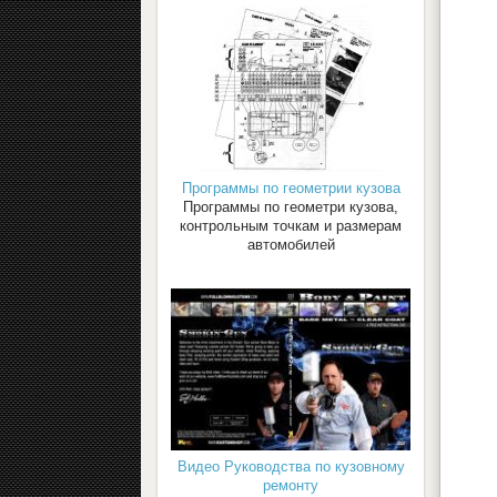
Программы по геометрии кузова
Программы по геометри кузова,
контрольным точкам и размерам
автомобилей
Видео Руководства по кузовному
ремонту