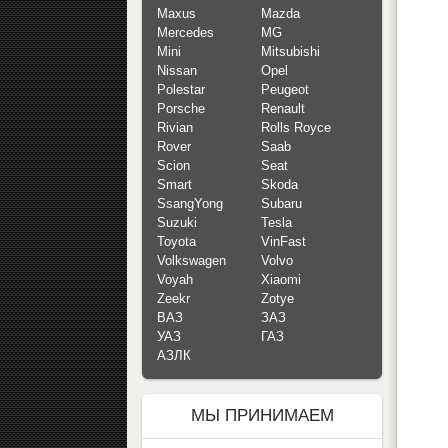
Maxus
Mazda
Mercedes
MG
Mini
Mitsubishi
Nissan
Opel
Polestar
Peugeot
Porsche
Renault
Rivian
Rolls Royce
Rover
Saab
Scion
Seat
Smart
Skoda
SsangYong
Subaru
Suzuki
Tesla
Toyota
VinFast
Volkswagen
Volvo
Voyah
Xiaomi
Zeekr
Zotye
ВАЗ
ЗАЗ
УАЗ
ГАЗ
АЗЛК
МЫ ПРИНИМАЕМ