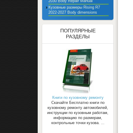
2030 Body Repair Manual
Кузовные размеры Rising R7
2022-2027 Body dimensions
ПОПУЛЯРНЫЕ
РАЗДЕЛЫ
Книги по кузовному ремонту
Скачайте Бесплатно книги по
кузовному ремонту автомобилей,
инструкции по кузовным работам,
информацию по размерам,
контрольные точки кузова. ...