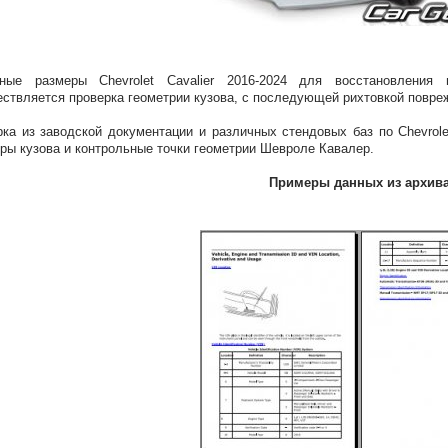
вные размеры Chevrolet Cavalier 2016-2024 для восстановлени
ствляется проверка геометрии кузова, с последующей рихтовкой повр
ка из заводской документации и различных стендовых баз по Chevrolet
ры кузова и контрольные точки геометрии Шевроле Кавалер.
Примеры данных из архив