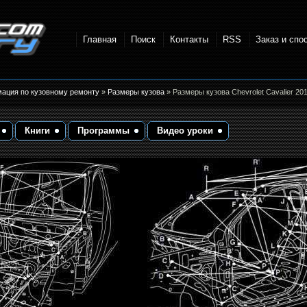
Главная
Поиск
Контакты
RSS
Заказ и спо
точки и
мация по кузовному ремонту
»
Размеры кузова
» Размеры кузова Chevrolet Cavalier 20
Книги
Программы
Видео уроки