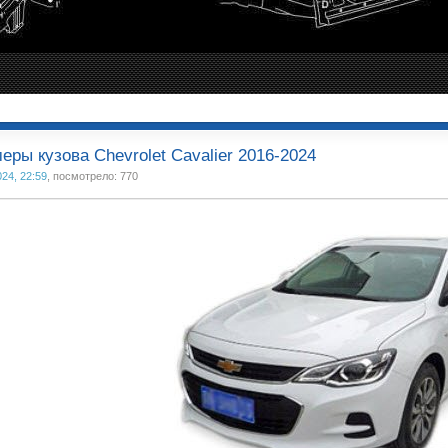
еры кузова Chevrolet Cavalier 2016-2024
024, 22:59
, посмотрело: 770