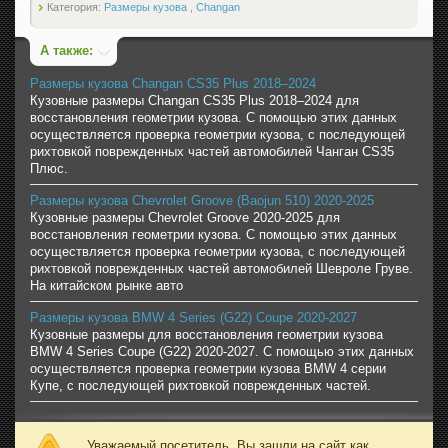
Категория:
Размеры кузова
,
Changan
А также:
Размеры кузова Changan CS35 Plus 2018–2024
Кузовные размеры Changan CS35 Plus 2018–2024 для
восстановления геометрии кузова. С помощью этих данных
осуществляется проверка геометрии кузова, с последующей
рихтовкой поврежденных частей автомобилей Чанган CS35
Плюс.
Размеры кузова Chevrolet Groove (Baojun 510) 2020-2025
Кузовные размеры Chevrolet Groove 2020-2025 для
восстановления геометрии кузова. С помощью этих данных
осуществляется проверка геометрии кузова, с последующей
рихтовкой поврежденных частей автомобилей Шевроле Груве.
На китайском рынке авто
Размеры кузова BMW 4 Series (G22) Coupe 2020-2027
Кузовные размеры для восстановления геометрии кузова
BMW 4 Series Coupe (G22) 2020-2027. С помощью этих данных
осуществляется проверка геометрии кузова BMW 4 серии
Купе, с последующей рихтовкой поврежденных частей.
Уважаемый посетитель, Вы зашли на сайт как