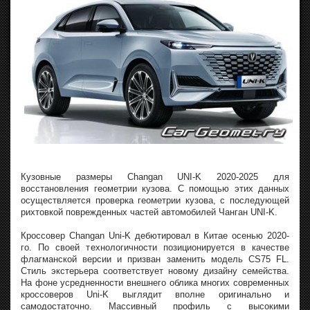
Кузовные размеры Changan UNI-K 2020-2025 для
восстановления геометрии кузова. С помощью этих данных
осуществляется проверка геометрии кузова, с последующей
рихтовкой поврежденных частей автомобилей Чанган UNI-K.
Кроссовер Changan Uni-K дебютировал в Китае осенью 2020-
го. По своей технологичности позиционируется в качестве
флагманской версии и призван заменить модель CS75 FL.
Стиль экстерьера соответствует новому дизайну семейства.
На фоне усредненности внешнего облика многих современных
кроссоверов Uni-K выглядит вполне оригинально и
самодостаточно. Массивный профиль с высокими