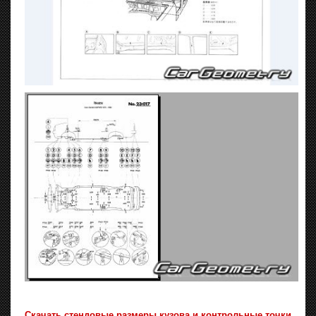
Скачать стендовые размеры кузова и контрольные точки