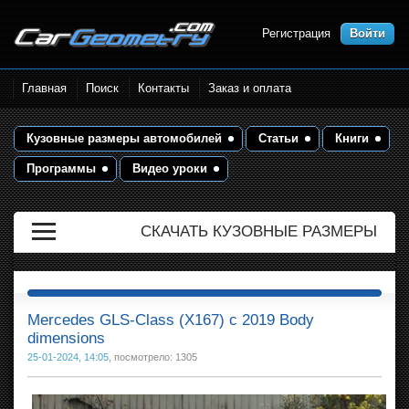
Регистрация
Войти
Размеры кузова автомобилей.
Главная
Поиск
Контакты
Заказ и оплата
Контрольные точки и кузовные
размеры. Геометрия кузова
Кузовные размеры автомобилей
Статьи
Книги
Программы
Видео уроки
СКАЧАТЬ КУЗОВНЫЕ РАЗМЕРЫ
Mercedes GLS-Class (X167) с 2019 Body
dimensions
25-01-2024, 14:05
, посмотрело: 1305