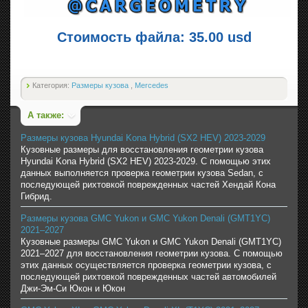
Стоимость файла: 35.00 usd
Категория:
Размеры кузова
,
Mercedes
А также:
Размеры кузова Hyundai Kona Hybrid (SX2 HEV) 2023-2029
Кузовные размеры для восстановления геометрии кузова
Hyundai Kona Hybrid (SX2 HEV) 2023-2029. С помощью этих
данных выполняется проверка геометрии кузова Sedan, с
последующей рихтовкой поврежденных частей Хендай Кона
Гибрид.
Размеры кузова GMC Yukon и GMC Yukon Denali (GMT1YC)
2021–2027
Кузовные размеры GMC Yukon и GMC Yukon Denali (GMT1YC)
2021–2027 для восстановления геометрии кузова. С помощью
этих данных осуществляется проверка геометрии кузова, с
последующей рихтовкой поврежденных частей автомобилей
Джи-Эм-Си Юкон и Юкон