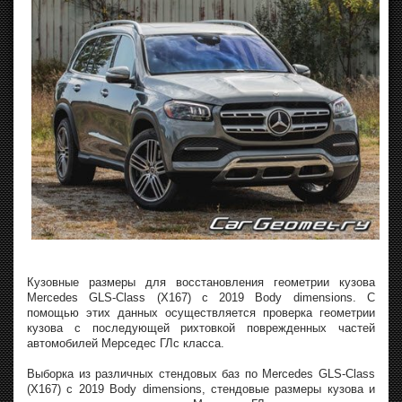
Кузовные размеры для восстановления геометрии кузова
Mercedes GLS-Class (X167) с 2019 Body dimensions. С
помощью этих данных осуществляется проверка геометрии
кузова с последующей рихтовкой поврежденных частей
автомобилей Мерседес ГЛc класса.
Выборка из различных стендовых баз по Mercedes GLS-Class
(X167) с 2019 Body dimensions, стендовые размеры кузова и