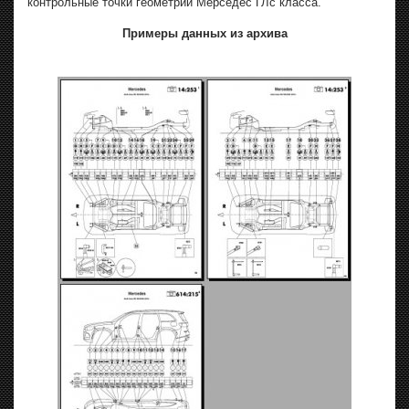
контрольные точки геометрии Мерседес ГЛc класса.
Примеры данных из архива