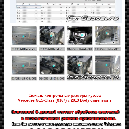
Скачать контрольные размеры кузова
Mercedes GLS-Class (X167) с 2019 Body dimensions