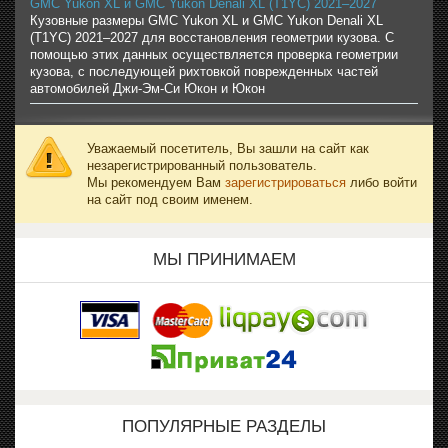
GMC Yukon XL и GMC Yukon Denali XL (T1YC) 2021–2027
Кузовные размеры GMC Yukon XL и GMC Yukon Denali XL
(T1YC) 2021–2027 для восстановления геометрии кузова. С
помощью этих данных осуществляется проверка геометрии
кузова, с последующей рихтовкой поврежденных частей
автомобилей Джи-Эм-Си Юкон и Юкон
Уважаемый посетитель, Вы зашли на сайт как
незарегистрированный пользователь.
Мы рекомендуем Вам
зарегистрироваться
либо войти
на сайт под своим именем.
МЫ ПРИНИМАЕМ
ПОПУЛЯРНЫЕ РАЗДЕЛЫ