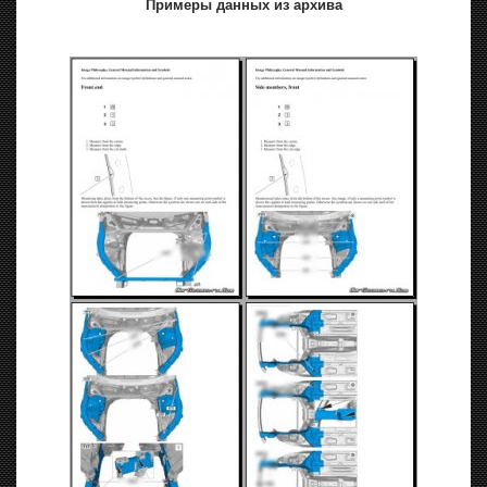
Примеры данных из архива