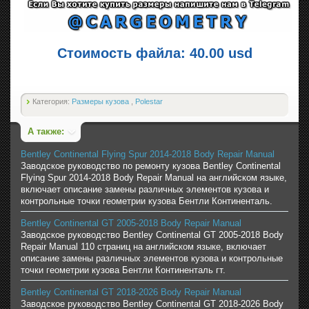
Стоимость файла: 40.00 usd
Категория:
Размеры кузова
,
Polestar
А также:
Bentley Continental Flying Spur 2014-2018 Body Repair Manual
Заводское руководство по ремонту кузова Bentley Continental
Flying Spur 2014-2018 Body Repair Manual на английском языке,
включает описание замены различных элементов кузова и
контрольные точки геометрии кузова Бентли Континенталь.
Bentley Continental GT 2005-2018 Body Repair Manual
Заводское руководство Bentley Continental GT 2005-2018 Body
Repair Manual 110 страниц на английском языке, включает
описание замены различных элементов кузова и контрольные
точки геометрии кузова Бентли Континенталь гт.
Bentley Continental GT 2018-2026 Body Repair Manual
Заводское руководство Bentley Continental GT 2018-2026 Body