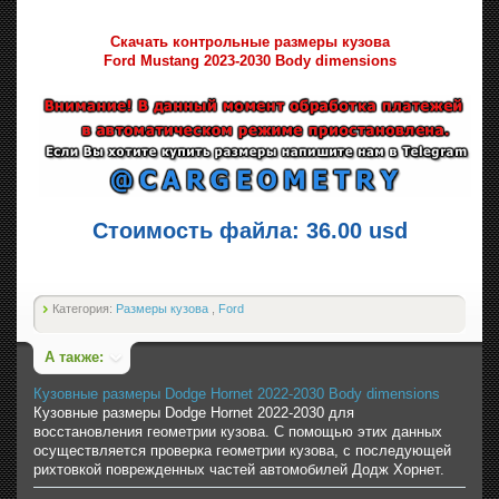
Скачать контрольные размеры кузова
Ford Mustang 2023-2030 Body dimensions
Стоимость файла: 36.00 usd
Категория:
Размеры кузова
,
Ford
А также:
Кузовные размеры Dodge Hornet 2022-2030 Body dimensions
Кузовные размеры Dodge Hornet 2022-2030 для
восстановления геометрии кузова. С помощью этих данных
осуществляется проверка геометрии кузова, с последующей
рихтовкой поврежденных частей автомобилей Додж Хорнет.