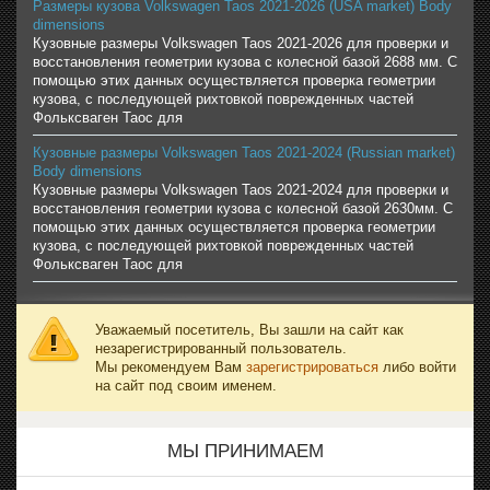
Размеры кузова Volkswagen Taos 2021-2026 (USA market) Body
dimensions
Кузовные размеры Volkswagen Taos 2021-2026 для проверки и
восстановления геометрии кузова с колесной базой 2688 мм. С
помощью этих данных осуществляется проверка геометрии
кузова, с последующей рихтовкой поврежденных частей
Фольксваген Таос для
Кузовные размеры Volkswagen Taos 2021-2024 (Russian market)
Body dimensions
Кузовные размеры Volkswagen Taos 2021-2024 для проверки и
восстановления геометрии кузова с колесной базой 2630мм. С
помощью этих данных осуществляется проверка геометрии
кузова, с последующей рихтовкой поврежденных частей
Фольксваген Таос для
Уважаемый посетитель, Вы зашли на сайт как
незарегистрированный пользователь.
Мы рекомендуем Вам
зарегистрироваться
либо войти
на сайт под своим именем.
МЫ ПРИНИМАЕМ