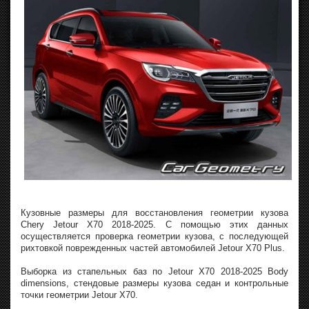
Кузовные размеры для восстановления геометрии кузова
Chery Jetour X70 2018-2025. С помощью этих данных
осуществляется проверка геометрии кузова, с последующей
рихтовкой поврежденных частей автомобилей Jetour X70 Plus.
Выборка из стапельных баз по Jetour X70 2018-2025 Body
dimensions, стендовые размеры кузова седан и контрольные
точки геометрии Jetour X70.