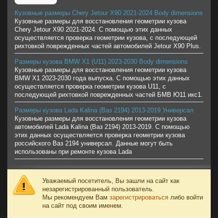
Кузовные размеры Chery Jetour X90 2021-2024 Body dimensions
Кузовные размеры для восстановления геометрии кузова
Chery Jetour X90 2021-2024. С помощью этих данных
осуществляется проверка геометрии кузова, с последующей
рихтовкой поврежденных частей автомобилей Jetour X90 Plus.
Размеры кузова BMW X1 (U11) 2023-2030 Body dimensions
Кузовные размеры для восстановления геометрии кузова
BMW X1 2023-2030 года выпуска. С помощью этих данных
осуществляется проверка геометрии кузова U11, с
последующей рихтовкой поврежденных частей БМВ Ю11 икс1.
Размеры кузова Lada Kalina (Ваз 2194) 2013-2019 Универсал
Кузовные размеры для восстановления геометрии кузова
автомобилей Lada Kalina (Ваз 2194) 2013-2019. С помощью
этих данных осуществляется проверка геометрии кузова
российского Ваз 2194 универсал. Данные могут быть
использованы при ремонте кузова Lada
Уважаемый посетитель, Вы зашли на сайт как
незарегистрированный пользователь.
Мы рекомендуем Вам
зарегистрироваться
либо войти
на сайт под своим именем.