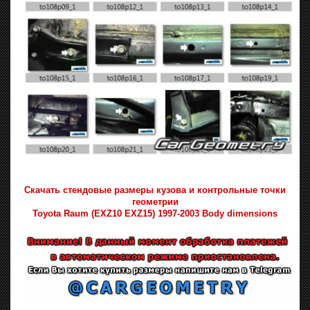
Скачать стендовые размеры кузова и контрольные точки
геометрии
Toyota Raum (EXZ10 EXZ15) 1997-2003 Body dimensions