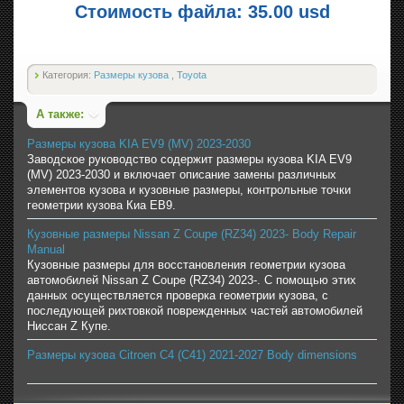
Стоимость файла: 35.00 usd
Категория:
Размеры кузова
,
Toyota
А также:
Размеры кузова KIA EV9 (MV) 2023-2030
Заводское руководство содержит размеры кузова KIA EV9
(MV) 2023-2030 и включает описание замены различных
элементов кузова и кузовные размеры, контрольные точки
геометрии кузова Киа ЕВ9.
Кузовные размеры Nissan Z Coupe (RZ34) 2023- Body Repair
Manual
Кузовные размеры для восстановления геометрии кузова
автомобилей Nissan Z Coupe (RZ34) 2023-. С помощью этих
данных осуществляется проверка геометрии кузова, с
последующей рихтовкой поврежденных частей автомобилей
Ниссан Z Купе.
Размеры кузова Citroen C4 (C41) 2021-2027 Body dimensions