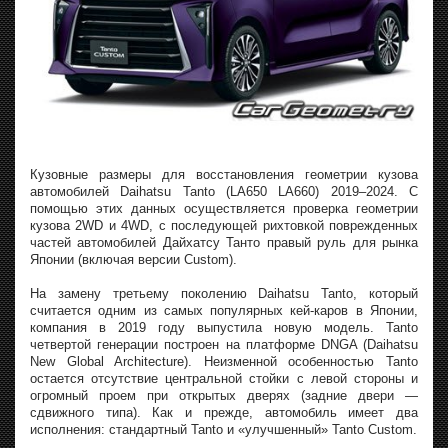
Кузовные размеры для восстановления геометрии кузова
автомобилей Daihatsu Tanto (LA650 LA660) 2019–2024. С
помощью этих данных осуществляется проверка геометрии
кузова 2WD и 4WD, с последующей рихтовкой поврежденных
частей автомобилей Дайхатсу Танто правый руль для рынка
Японии (включая версии Custom).
На замену третьему поколению Daihatsu Tanto, который
считается одним из самых популярных кей-каров в Японии,
компания в 2019 году выпустила новую модель. Tanto
четвертой генерации построен на платформе DNGA (Daihatsu
New Global Architecture). Неизменной особенностью Tanto
остается отсутствие центральной стойки с левой стороны и
огромный проем при открытых дверях (задние двери —
сдвижного типа). Как и прежде, автомобиль имеет два
исполнения: стандартный Tanto и «улучшенный» Tanto Custom.