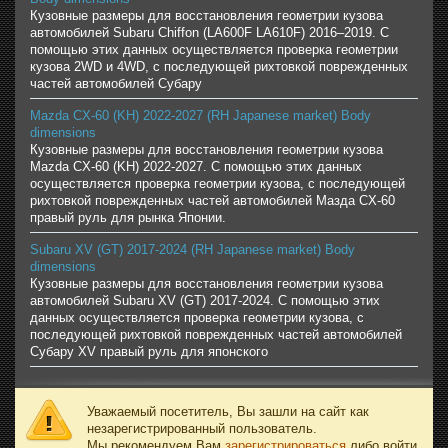
Кузовные размеры для восстановления геометрии кузова
автомобилей Subaru Chiffon (LA600F LA610F) 2016–2019. С
помощью этих данных осуществляется проверка геометрии
кузова 2WD и 4WD, с последующей рихтовкой поврежденных
частей автомобилей Субару
Mazda CX-60 (KH) 2022-2027 (RH Japanese market) Body
dimensions
Кузовные размеры для восстановления геометрии кузова
Mazda CX-60 (KH) 2022-2027. С помощью этих данных
осуществляется проверка геометрии кузова, с последующей
рихтовкой поврежденных частей автомобилей Мазда CX-60
правый руль для рынка Японии.
Subaru XV (GT) 2017-2024 (RH Japanese market) Body
dimensions
Кузовные размеры для восстановления геометрии кузова
автомобилей Subaru XV (GT) 2017-2024. С помощью этих
данных осуществляется проверка геометрии кузова, с
последующей рихтовкой поврежденных частей автомобилей
Субару XV правый руль для японского
Уважаемый посетитель, Вы зашли на сайт как
незарегистрированный пользователь.
Мы рекомендуем Вам
зарегистрироваться
либо войти