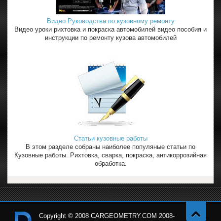
Видео Руководства по кузовному ремонту
Видео уроки рихтовка и покраска автомобилей видео пособия и
инструкции по ремонту кузова автомобилей
Статьи кузовные работы
В этом разделе собраны наиболее популяные статьи по
Кузовные работы. Рихтовка, сварка, покраска, антикоррозийная
обработка.
Copyright © 2008 CARGEOMETRY.COM 2008-