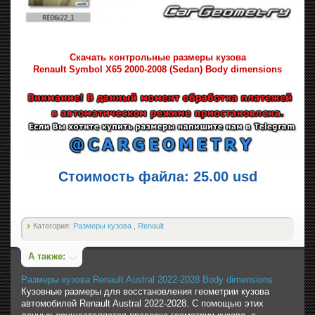
Скачать контрольные размеры кузова
Renault Symbol X65 2000-2008 (Sedan) Body dimensions
Стоимость файла: 25.00 usd
Категория:
Размеры кузова
,
Renault
А также:
Размеры кузова Renault Austral 2022-2028 Body dimensions
Кузовные размеры для восстановления геометрии кузова
автомобилей Renault Austral 2022-2028. С помощью этих