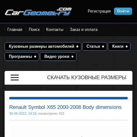
Регистрация
Войти
Размеры кузова автомобилей.
Главная
Поиск
Контакты
Заказ и оплата
Контрольные точки и кузовные
размеры. Геометрия кузова
Кузовные размеры автомобилей
Статьи
Книги
Программы
Видео уроки
СКАЧАТЬ КУЗОВНЫЕ РАЗМЕРЫ
Renault Symbol X65 2000-2008 Body dimensions
30-06-2012, 19:15
, посмотрело: 415