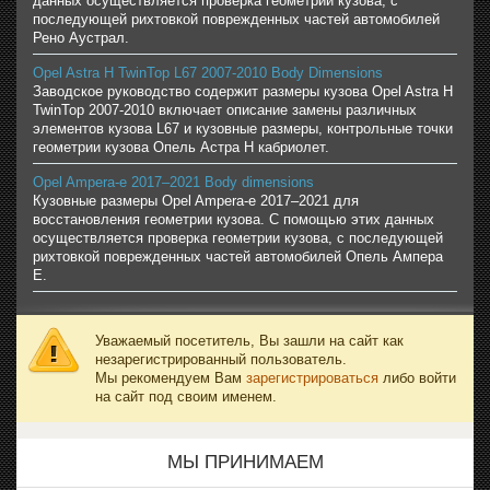
данных осуществляется проверка геометрии кузова, с
последующей рихтовкой поврежденных частей автомобилей
Рено Аустрал.
Opel Astra H TwinTop L67 2007-2010 Body Dimensions
Заводское руководство содержит размеры кузова Opel Astra H
TwinTop 2007-2010 включает описание замены различных
элементов кузова L67 и кузовные размеры, контрольные точки
геометрии кузова Опель Астра H кабриолет.
Opel Ampera-e 2017–2021 Body dimensions
Кузовные размеры Opel Ampera-e 2017–2021 для
восстановления геометрии кузова. С помощью этих данных
осуществляется проверка геометрии кузова, с последующей
рихтовкой поврежденных частей автомобилей Опель Ампера
Е.
Уважаемый посетитель, Вы зашли на сайт как
незарегистрированный пользователь.
Мы рекомендуем Вам
зарегистрироваться
либо войти
на сайт под своим именем.
МЫ ПРИНИМАЕМ