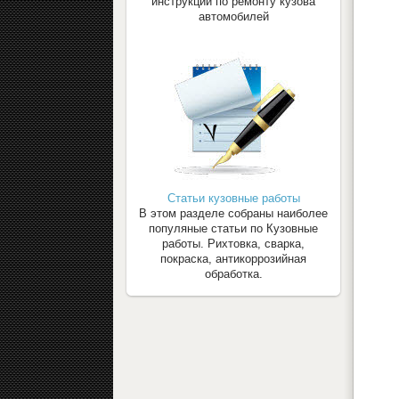
инструкции по ремонту кузова
автомобилей
Статьи кузовные работы
В этом разделе собраны наиболее
популяные статьи по Кузовные
работы. Рихтовка, сварка,
покраска, антикоррозийная
обработка.