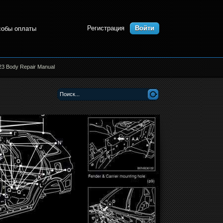
Регистрация
Войти
собы оплаты
23 Body Repair Manual