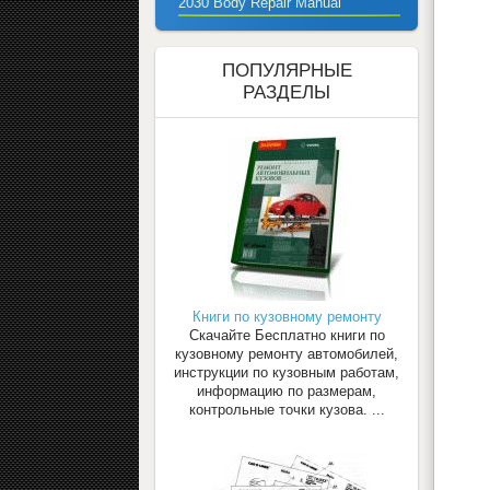
2030 Body Repair Manual
ПОПУЛЯРНЫЕ
РАЗДЕЛЫ
Книги по кузовному ремонту
Скачайте Бесплатно книги по
кузовному ремонту автомобилей,
инструкции по кузовным работам,
информацию по размерам,
контрольные точки кузова. ...