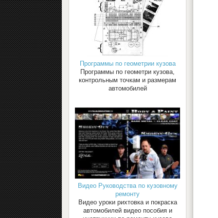
Программы по геометрии кузова
Программы по геометри кузова,
контрольным точкам и размерам
автомобилей
Видео Руководства по кузовному
ремонту
Видео уроки рихтовка и покраска
автомобилей видео пособия и