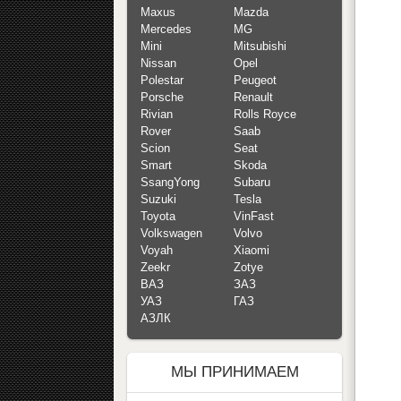
Maxus
Mazda
Mercedes
MG
Mini
Mitsubishi
Nissan
Opel
Polestar
Peugeot
Porsche
Renault
Rivian
Rolls Royce
Rover
Saab
Scion
Seat
Smart
Skoda
SsangYong
Subaru
Suzuki
Tesla
Toyota
VinFast
Volkswagen
Volvo
Voyah
Xiaomi
Zeekr
Zotye
ВАЗ
ЗАЗ
УАЗ
ГАЗ
АЗЛК
МЫ ПРИНИМАЕМ