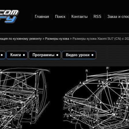
Главная
Поиск
Контакты
RSS
Заказ и спо
точки и
мация по кузовному ремонту
»
Размеры кузова
» Размеры кузова Xiaomi SU7 (CN) с 20
Книги
Программы
Видео уроки