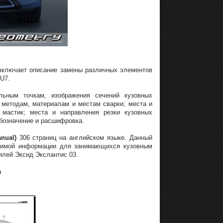
 включает описание замены различных элементов
SU7.
ольным точкам, изображения сечений кузовных
методам, материалам и местам сварки; места и
 мастик; места и направления резки кузовных
бозначение и расшифровка.
nual)
306 страниц на английском языке. Данный
одимой информации для занимающихся кузовным
илей Эксид Экслантис 03.
а