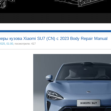
еры кузова Xiaomi SU7 (CN) с 2023 Body Repair Manual
2025, 01:00
, посмотрело: 417