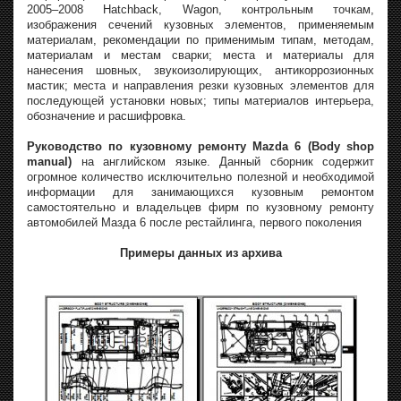
2005–2008 Hatchback, Wagon, контрольным точкам,
изображения сечений кузовных элементов, применяемым
материалам, рекомендации по применимым типам, методам,
материалам и местам сварки; места и материалы для
нанесения шовных, звукоизолирующих, антикоррозионных
мастик; места и направления резки кузовных элементов для
последующей установки новых; типы материалов интерьера,
обозначение и расшифровка.
Руководство по кузовному ремонту Mazda 6 (Body shop
manual)
на английском языке. Данный сборник содержит
огромное количество исключительно полезной и необходимой
информации для занимающихся кузовным ремонтом
самостоятельно и владельцев фирм по кузовному ремонту
автомобилей Мазда 6 после рестайлинга, первого поколения
Примеры данных из архива