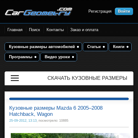
Регистрация
Войти
Размеры кузова автомобилей.
Главная
Поиск
Контакты
Заказ и оплата
Контрольные точки и кузовные
размеры. Геометрия кузова
Кузовные размеры автомобилей
Статьи
Книги
Программы
Видео уроки
СКАЧАТЬ КУЗОВНЫЕ РАЗМЕРЫ
Кузовные размеры Mazda 6 2005–2008
Hatchback, Wagon
25-09-2012, 13:13
, посмотрело: 10885