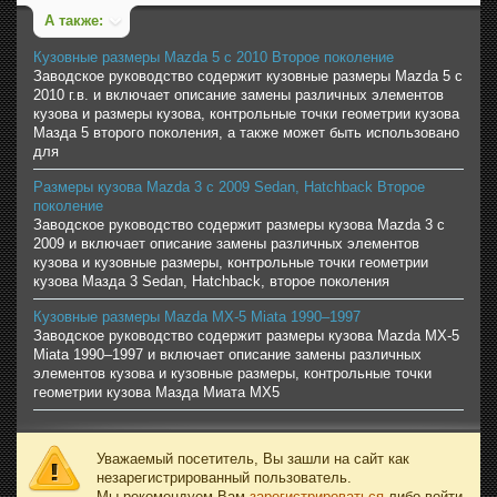
А также:
Кузовные размеры Mazda 5 c 2010 Второе поколение
Заводское руководство содержит кузовные размеры Mazda 5 с
2010 г.в. и включает описание замены различных элементов
кузова и размеры кузова, контрольные точки геометрии кузова
Мазда 5 второго поколения, а также может быть использовано
для
Размеры кузова Mazda 3 c 2009 Sedan, Hatchback Второе
поколение
Заводское руководство содержит размеры кузова Mazda 3 c
2009 и включает описание замены различных элементов
кузова и кузовные размеры, контрольные точки геометрии
кузова Мазда 3 Sedan, Hatchback, второе поколения
Кузовные размеры Mazda MX-5 Miata 1990–1997
Заводское руководство содержит размеры кузова Mazda MX-5
Miata 1990–1997 и включает описание замены различных
элементов кузова и кузовные размеры, контрольные точки
геометрии кузова Мазда Миата MX5
Уважаемый посетитель, Вы зашли на сайт как
незарегистрированный пользователь.
Мы рекомендуем Вам
зарегистрироваться
либо войти