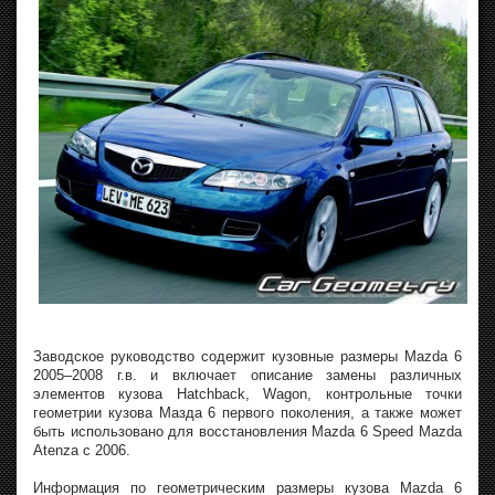
Заводское руководство содержит кузовные размеры Mazda 6
2005–2008 г.в. и включает описание замены различных
элементов кузова Hatchback, Wagon, контрольные точки
геометрии кузова Мазда 6 первого поколения, а также может
быть использовано для восстановления Mazda 6 Speed Mazda
Atenza с 2006.
Информация по геометрическим размеры кузова Mazda 6