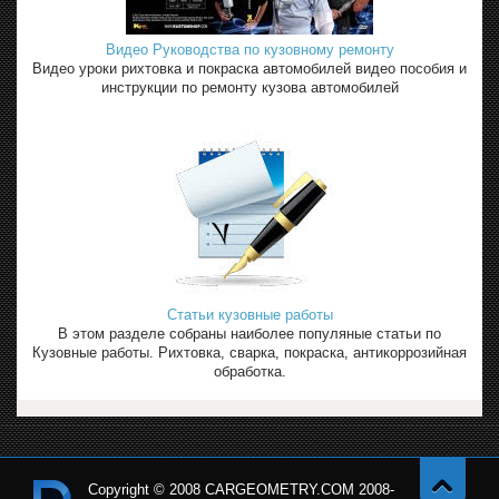
Видео Руководства по кузовному ремонту
Видео уроки рихтовка и покраска автомобилей видео пособия и
инструкции по ремонту кузова автомобилей
Статьи кузовные работы
В этом разделе собраны наиболее популяные статьи по
Кузовные работы. Рихтовка, сварка, покраска, антикоррозийная
обработка.
Copyright © 2008 CARGEOMETRY.COM 2008-