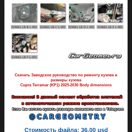
Скачать Заводское руководство по ремонту кузова и
размеры кузова
Cupra Terramar (KP1) 2025-2030 Body dimensions
Стоимость файла: 36.00 usd