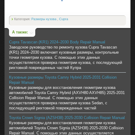
Категория:
Размеры кузова
,
Cupra
А также:
Cupra Tavascan (KR1) 2024–2030 Body Repair Manual
Заводское руководство по ремонту кузова Cupra Tavascan
(KR1) 2024–2030 включает кузовные размеры, контрольные
точки геометрии кузова. С помощью этих данных
осуществляется проверка геометрии кузова, с последующей
рихтовкой поврежденных частей Купра
Кузовные размеры Toyota Camry Hybrid 2025-2031 Collision
Repair Manual
Кузовные размеры для восстановления геометрии кузова
автомобилей Toyota Camry Hybrid (AXVH80 AXVH85) 2025-2031
Collision Repair Manual. С помощью этих данных
осуществляется проверка геометрии кузова Sedan, с
последующей рихтовкой поврежденных частей
Toyota Crown Signia (AZSH38) 2025-2030 Collision Repair Manual
Кузовные размеры для восстановления геометрии кузова
автомобилей Toyota Crown Signia (AZSH38) 2025-2030 Collision
Repair Manual. С помощью этих данных осуществляется