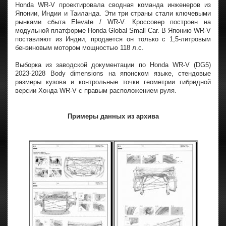
Honda WR-V проектировала сводная команда инженеров из
Японии, Индии и Таиланда. Эти три страны стали ключевыми
рынками сбыта Elevate / WR-V. Кроссовер построен на
модульной платформе Honda Global Small Car. В Японию WR-V
поставляют из Индии, продается он только с 1,5-литровым
бензиновым мотором мощностью 118 л.с.
Выборка из заводской документации по Honda WR-V (DG5)
2023-2028 Body dimensions на японском языке, стендовые
размеры кузова и контрольные точки геометрии гибридной
версии Хонда WR-V с правым расположением руля.
Примеры данных из архива