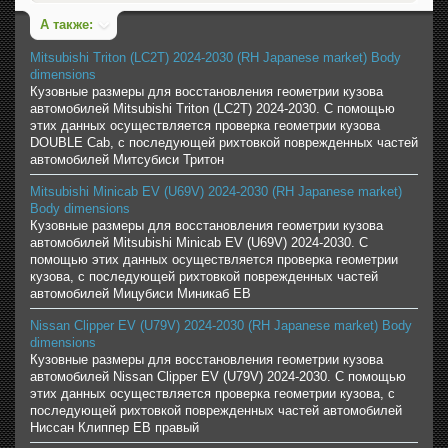
А также:
Mitsubishi Triton (LC2T) 2024-2030 (RH Japanese market) Body
dimensions
Кузовные размеры для восстановления геометрии кузова
автомобилей Mitsubishi Triton (LC2T) 2024-2030. С помощью
этих данных осуществляется проверка геометрии кузова
DOUBLE Cab, с последующей рихтовкой поврежденных частей
автомобилей Митсубиси Тритон
Mitsubishi Minicab EV (U69V) 2024-2030 (RH Japanese market)
Body dimensions
Кузовные размеры для восстановления геометрии кузова
автомобилей Mitsubishi Minicab EV (U69V) 2024-2030. С
помощью этих данных осуществляется проверка геометрии
кузова, с последующей рихтовкой поврежденных частей
автомобилей Мицубиси Миникаб ЕВ
Nissan Clipper EV (U79V) 2024-2030 (RH Japanese market) Body
dimensions
Кузовные размеры для восстановления геометрии кузова
автомобилей Nissan Clipper EV (U79V) 2024-2030. С помощью
этих данных осуществляется проверка геометрии кузова, с
последующей рихтовкой поврежденных частей автомобилей
Ниссан Клиппер ЕВ правый